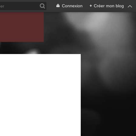
Connexion
+
Créer mon blog