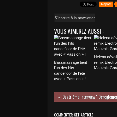
Repost
S'inscrire à la newsletter
VOUS AIMEREZ AUSSI :
Helena dévoi
Bassmassage tient
remix Electro
l’un des hits
Mauvais Garç
dancefloor de l’été
avec « Passion » !
COMMENTER CET ARTICLE