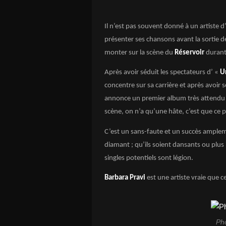
Il n’est pas souvent donné à un artiste d
présenter ses chansons avant la sortie 
monter sur la scène du
Réservoir
durant
Après avoir séduit les spectateurs d’ «
U
concentre sur sa carrière et après avoir s
annonce un premier album très attendu e
scène, on n’a qu’une hâte, c’est que ce
C’est un sans-faute et un succès ampleme
diamant ; qu’ils soient dansants ou plus
singles potentiels sont légion.
Barbara Pravi
est une artiste vraie que c
Ph