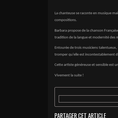
La chanteuse se raconte en musique mai
compositions.
Barbara propose de la chanson Française
tradition de la langue et modernité des 
Entourée de trois musiciens talentueux, 
tromper qu’elle est incontestablement 
Cette artiste généreuse et sensible est u
Vivement la suite !
PARTAGER CET ARTICLE