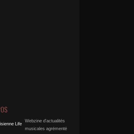
POS
Webzine d'actualités
musicales agrémenté