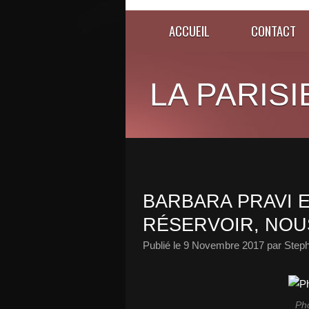
ACCUEIL
CONTACT
LA PARISI
BARBARA PRAVI 
RÉSERVOIR, NOUS
Publié le
9 Novembre 2017
par Steph
Ph