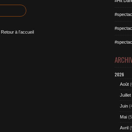
#Hit Dan
#spectac
#spectac
Retour à l'accueil
#spectac
ARCHI
2026
Août
(
Juillet
Juin
(
Mai
(5
Avril
(