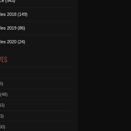
ce (543)
les 2018 (149)
les 2019 (86)
les 2020 (24)
VES
6)
(48)
43)
3)
50)