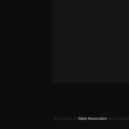
Voir le profil de
Steph Musicnation
sur le portail