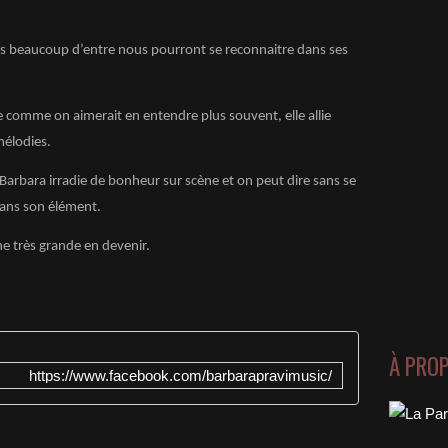
s beaucoup d’entre nous pourront se reconnaitre dans ses
 comme on aimerait en entendre plus souvent, elle allie
mélodies.
Barbara irradie de bonheur sur scène et on peut dire sans se
dans son élément.
ne très grande en devenir.
À PRO
https://www.facebook.com/barbarapravimusic/