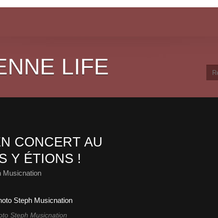
ENNE LIFE
EN CONCERT AU
 Y ÉTIONS !
 Musicnation
oto Steph Musicnation