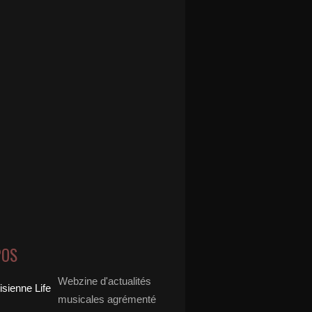
POS
Webzine d'actualités
musicales agrémenté