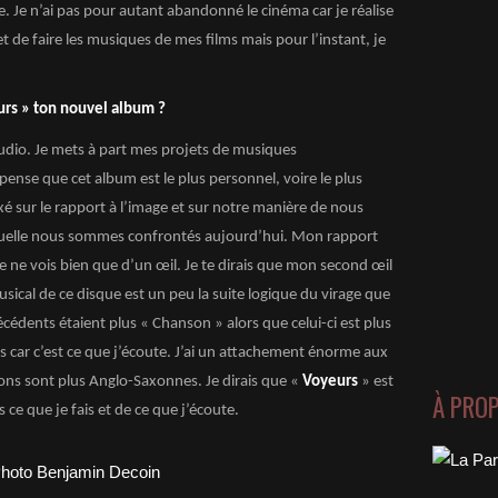
e. Je n’ai pas pour autant abandonné le cinéma car je réalise
et de faire les musiques de mes films mais pour l’instant, je
rs » ton nouvel album ?
udio. Je mets à part mes projets de musiques
pense que cet album est le plus personnel, voire le plus
xé sur le rapport à l’image et sur notre manière de nous
aquelle nous sommes confrontés aujourd’hui. Mon rapport
je ne vois bien que d’un œil. Je te dirais que mon second œil
sical de ce disque est un peu la suite logique du virage que
récédents étaient plus « Chanson » alors que celui-ci est plus
car c’est ce que j’écoute. J’ai un attachement énorme aux
ons sont plus Anglo-Saxonnes. Je dirais que «
Voyeurs
» est
À PRO
 ce que je fais et de ce que j’écoute.