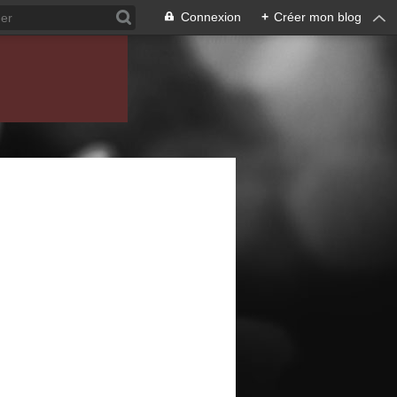
Connexion
+
Créer mon blog