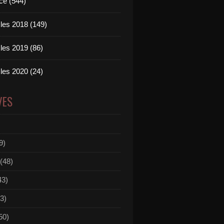
ce (544)
les 2018 (149)
les 2019 (86)
les 2020 (24)
VES
9)
(48)
43)
3)
50)