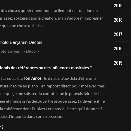
2019
t des choses qui viennent ponctuellement en fonction des
uis assez solitaire dans la création, mais j’adore m’imprégner
2018
e quelque chose qui lui va.
2017
2016
oto Benjamin Decoin
2015
llerais des références ou des influences musicales ?
j’ai eue a été
Tori Amos
. Je dirais qu’au-delà d’être une
ture insolite au piano - en rapport direct pour moi avec mes
cro - que je me suis rendu compte que je pouvais faire de la
ée et même si j’ai découvert le groupe assez tardivement, je
la cohérence dans l’univers et dans la liberté qu’il donnait à
èle d’intégrité dans son expression.
 ?