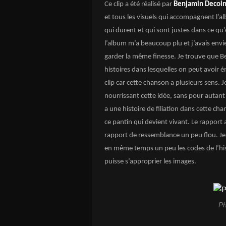
Ce clip a été réalisé par
Benjamin Decoi
et tous les visuels qui accompagnent l’al
qui durent et qui sont justes dans ce qu’
l’album m’a beaucoup plu et j’avais envie
garder la même finesse. Je trouve que Ben
histoires dans lesquelles on peut avoir é
clip car cette chanson a plusieurs sens. J
nourrissant cette idée, sans pour autant 
a une histoire de filiation dans cette chan
ce pantin qui devient vivant. Le rapport 
rapport de ressemblance un peu flou. Je 
en même temps un peu les codes de l’hist
puisse s’approprier les images.
Ph