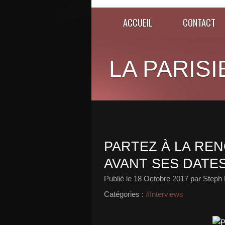
ACCUEIL
CONTACT
LA PARISI
PARTEZ À LA RE
AVANT SES DATES
Publié le
18 Octobre 2017
par Steph 
Catégories :
#Interviews