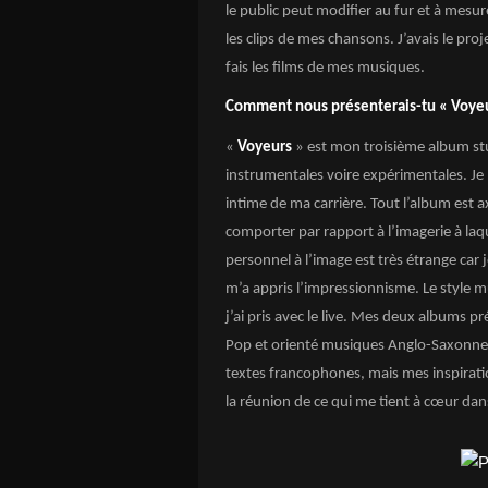
le public peut modifier au fur et à mesur
les clips de mes chansons. J’avais le proj
fais les films de mes musiques.
Comment nous présenterais-tu « Voyeu
«
Voyeurs
» est mon troisième album st
instrumentales voire expérimentales. Je 
intime de ma carrière. Tout l’album est a
comporter par rapport à l’imagerie à l
personnel à l’image est très étrange car 
m’a appris l’impressionnisme. Le style mu
j’ai pris avec le live. Mes deux albums p
Pop et orienté musiques Anglo-Saxonnes 
textes francophones, mais mes inspirati
la réunion de ce qui me tient à cœur dans