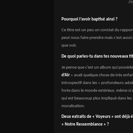
Ph
Pourquoi l’avoir baptisé ainsi ?
Ce titre est un peu un constat du rappor
peut nous faire prendre mais c’est aussi 
que voir.
De quoi parles-tu dans tes nouveaux tit
Je pense que c’est un album qui possède
d’Air
» avait quelque chose de très enfan
introspectif dans les « profondeurs ado
forte dans le monde extérieur, même si c
qui est beaucoup plus impliqué dans les
moralisation.
Deux extraits de « Voyeurs » ont déjà é
« Notre Ressemblance » ?