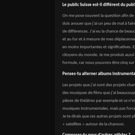
Le public Suisse est-il différent du publ
On me pose souvent la question afin de sa
dois avouer que j’ai un peu de mal à faire
de différences. J’ai eu la chance de bea
et au fur et à mesure de mes déplacement
en moins importantes et significatives.
citoyens du monde. Je me produis aussi 
formule, car nous pouvons être cinq sur 
Penses-tu alterner albums instrumenta
Les projets que j’ai sont des projets ch
des musiques de films que j’ai beaucoup
pièces de théâtres par exemple et ce n’
musiques instrumentales, mais pas forc
Je te dirais que ces autres projets sont 
« satellites » autour de la chanson.