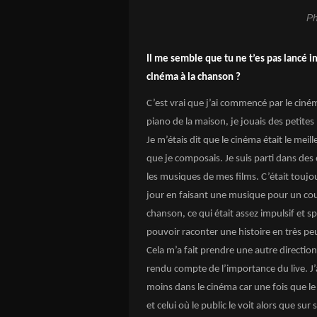
Ph
Il me semble que tu ne t’es pas lancé
cinéma à la chanson ?
C’est vrai que j’ai commencé par le cinéma
piano de la maison, je jouais des petite
Je m’étais dit que le cinéma était le meil
que je composais. Je suis parti dans des 
les musiques de mes films. C’était toujou
jour en faisant une musique pour un court
chanson, ce qui était assez impulsif et 
pouvoir raconter une histoire en très p
Cela m’a fait prendre une autre direction
rendu compte de l’importance du live. J’a
moins dans le cinéma car une fois que le f
et celui où le public le voit alors que sur