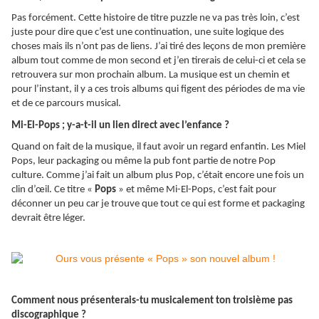
Pas forcément. Cette histoire de titre puzzle ne va pas très loin, c’est
juste pour dire que c’est une continuation, une suite logique des
choses mais ils n’ont pas de liens. J’ai tiré des leçons de mon première
album tout comme de mon second et j’en tirerais de celui-ci et cela se
retrouvera sur mon prochain album. La musique est un chemin et
pour l’instant, il y a ces trois albums qui figent des périodes de ma vie
et de ce parcours musical.
Mi-El-Pops ; y-a-t-il un lien direct avec l’enfance ?
Quand on fait de la musique, il faut avoir un regard enfantin. Les Miel
Pops, leur packaging ou même la pub font partie de notre Pop
culture. Comme j’ai fait un album plus Pop, c’était encore une fois un
clin d’œil. Ce titre «
Pops
» et même Mi-El-Pops, c’est fait pour
déconner un peu car je trouve que tout ce qui est forme et packaging
devrait être léger.
Comment nous présenterais-tu musicalement ton troisième pas
discographique ?