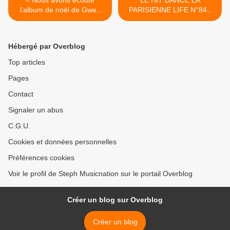
l’album de noël de Gwen
PARISIENNE LIFE N°84 -
Stefani !
20 OCTOBRE 2017 >
Hébergé par Overblog
Top articles
Pages
Contact
Signaler un abus
C.G.U.
Cookies et données personnelles
Préférences cookies
Voir le profil de Steph Musicnation sur le portail Overblog
Créer un blog sur Overblog
Créer un blog