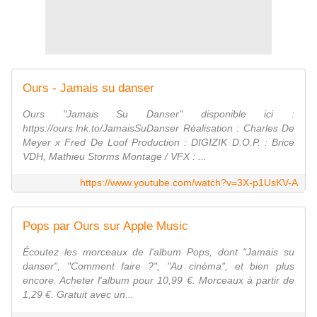
Ours - Jamais su danser
Ours "Jamais Su Danser" disponible ici :
https://ours.lnk.to/JamaisSuDanser Réalisation : Charles De
Meyer x Fred De Loof Production : DIGIZIK D.O.P. : Brice
VDH, Mathieu Storms Montage / VFX : ...
https://www.youtube.com/watch?v=3X-p1UsKV-A
Pops par Ours sur Apple Music
Écoutez les morceaux de l'album Pops, dont "Jamais su
danser", "Comment faire ?", "Au cinéma", et bien plus
encore. Acheter l'album pour 10,99 €. Morceaux à partir de
1,29 €. Gratuit avec un...