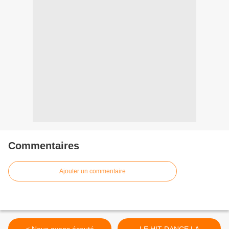
Commentaires
Ajouter un commentaire
< Nous avons écouté
LE HIT DANCE LA