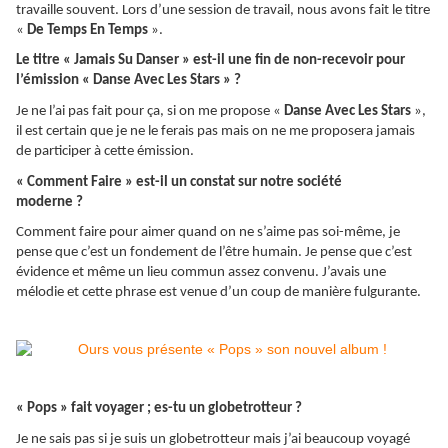
travaille souvent. Lors d’une session de travail, nous avons fait le titre
«
De Temps En Temps
».
Le titre « Jamais Su Danser » est-il une fin de non-recevoir pour
l’émission « Danse Avec Les Stars » ?
Je ne l’ai pas fait pour ça, si on me propose «
Danse Avec Les Stars
»,
il est certain que je ne le ferais pas mais on ne me proposera jamais
de participer à cette émission.
« Comment Faire » est-il un constat sur notre société
moderne ?
Comment faire pour aimer quand on ne s’aime pas soi-même, je
pense que c’est un fondement de l’être humain. Je pense que c’est
évidence et même un lieu commun assez convenu. J’avais une
mélodie et cette phrase est venue d’un coup de manière fulgurante.
« Pops » fait voyager ; es-tu un globetrotteur ?
Je ne sais pas si je suis un globetrotteur mais j’ai beaucoup voyagé