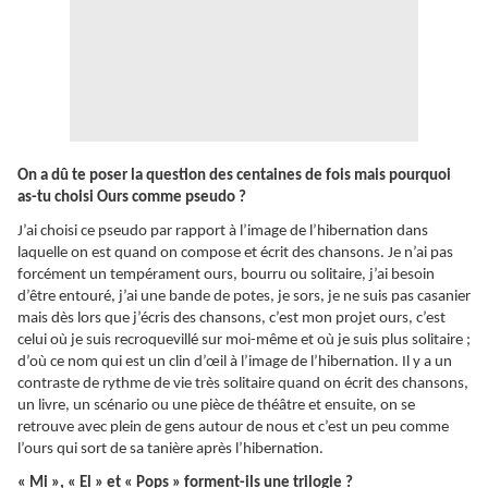
On a dû te poser la question des centaines de fois mais pourquoi
as-tu choisi Ours comme pseudo ?
J’ai choisi ce pseudo par rapport à l’image de l’hibernation dans
laquelle on est quand on compose et écrit des chansons. Je n’ai pas
forcément un tempérament ours, bourru ou solitaire, j’ai besoin
d’être entouré, j’ai une bande de potes, je sors, je ne suis pas casanier
mais dès lors que j’écris des chansons, c’est mon projet ours, c’est
celui où je suis recroquevillé sur moi-même et où je suis plus solitaire ;
d’où ce nom qui est un clin d’œil à l’image de l’hibernation. Il y a un
contraste de rythme de vie très solitaire quand on écrit des chansons,
un livre, un scénario ou une pièce de théâtre et ensuite, on se
retrouve avec plein de gens autour de nous et c’est un peu comme
l’ours qui sort de sa tanière après l’hibernation.
« Mi », « El » et « Pops » forment-ils une trilogie ?