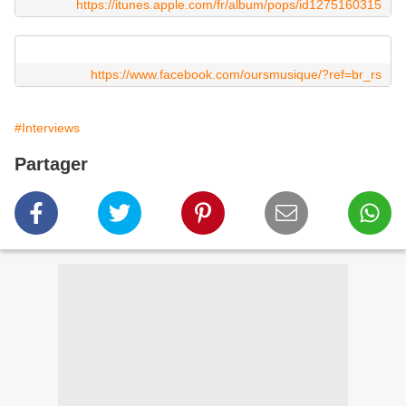
https://itunes.apple.com/fr/album/pops/id1275160315
https://www.facebook.com/oursmusique/?ref=br_rs
#Interviews
Partager