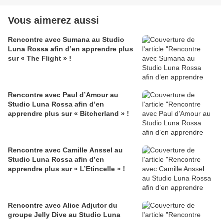
Vous aimerez aussi
Rencontre avec Sumana au Studio
Luna Rossa afin d’en apprendre plus
sur « The Flight » !
Rencontre avec Paul d’Amour au
Studio Luna Rossa afin d’en
apprendre plus sur « Bitcherland » !
Rencontre avec Camille Anssel au
Studio Luna Rossa afin d’en
apprendre plus sur « L’Etincelle » !
Rencontre avec Alice Adjutor du
groupe Jelly Dive au Studio Luna