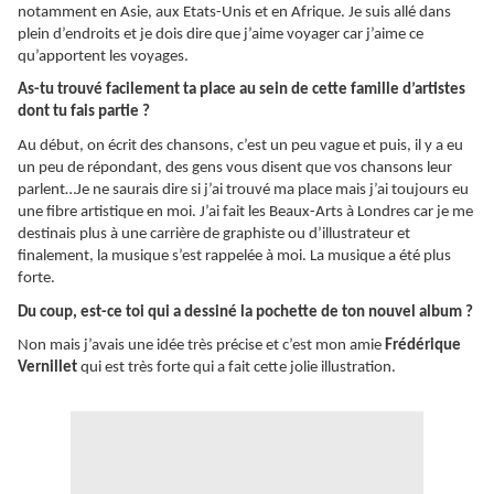
notamment en Asie, aux Etats-Unis et en Afrique. Je suis allé dans
plein d’endroits et je dois dire que j’aime voyager car j’aime ce
qu’apportent les voyages.
As-tu trouvé facilement ta place au sein de cette famille d’artistes
dont tu fais partie ?
Au début, on écrit des chansons, c’est un peu vague et puis, il y a eu
un peu de répondant, des gens vous disent que vos chansons leur
parlent…Je ne saurais dire si j’ai trouvé ma place mais j’ai toujours eu
une fibre artistique en moi. J’ai fait les Beaux-Arts à Londres car je me
destinais plus à une carrière de graphiste ou d’illustrateur et
finalement, la musique s’est rappelée à moi. La musique a été plus
forte.
Du coup, est-ce toi qui a dessiné la pochette de ton nouvel album ?
Non mais j’avais une idée très précise et c’est mon amie
Frédérique
Vernillet
qui est très forte qui a fait cette jolie illustration.