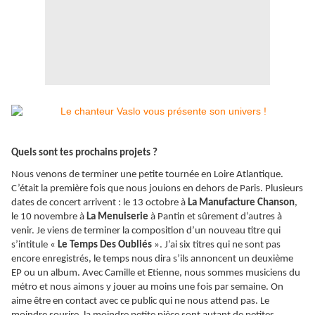
Quels sont tes prochains projets ?
Nous venons de terminer une petite tournée en Loire Atlantique.
C’était la première fois que nous jouions en dehors de Paris. Plusieurs
dates de concert arrivent : le 13 octobre à
La Manufacture Chanson
,
le 10 novembre à
La Menuiserie
à Pantin et sûrement d’autres à
venir. Je viens de terminer la composition d’un nouveau titre qui
s’intitule «
Le Temps Des Oubliés
». J’ai six titres qui ne sont pas
encore enregistrés, le temps nous dira s’ils annoncent un deuxième
EP ou un album. Avec Camille et Etienne, nous sommes musiciens du
métro et nous aimons y jouer au moins une fois par semaine. On
aime être en contact avec ce public qui ne nous attend pas. Le