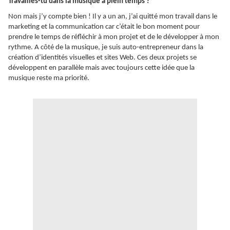
Travailles-tu dans la musique à plein temps ?
Non mais j’y compte bien ! Il y a un an, j’ai quitté mon travail dans le
marketing et la communication car c’était le bon moment pour
prendre le temps de réfléchir à mon projet et de le développer à mon
rythme. A côté de la musique, je suis auto-entrepreneur dans la
création d’identités visuelles et sites Web. Ces deux projets se
développent en parallèle mais avec toujours cette idée que la
musique reste ma priorité.