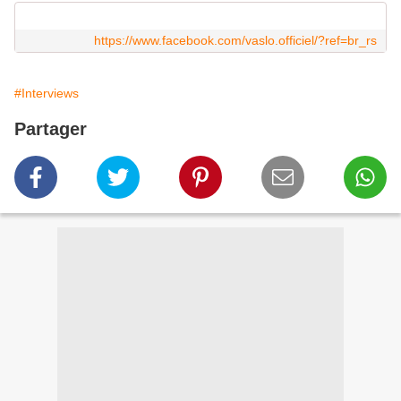
https://www.facebook.com/vaslo.officiel/?ref=br_rs
#Interviews
Partager