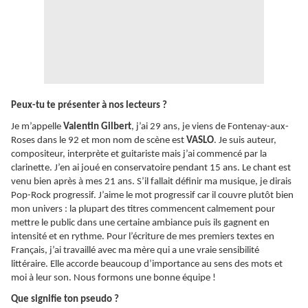
Peux-tu te présenter à nos lecteurs ?
Je m’appelle
Valentin Gilbert
, j’ai 29 ans, je viens de Fontenay-aux-
Roses dans le 92 et mon nom de scène est
VASLO
. Je suis auteur,
compositeur, interprète et guitariste mais j’ai commencé par la
clarinette. J’en ai joué en conservatoire pendant 15 ans. Le chant est
venu bien après à mes 21 ans. S’il fallait définir ma musique, je dirais
Pop-Rock progressif. J’aime le mot progressif car il couvre plutôt bien
mon univers : la plupart des titres commencent calmement pour
mettre le public dans une certaine ambiance puis ils gagnent en
intensité et en rythme. Pour l’écriture de mes premiers textes en
Français, j’ai travaillé avec ma mère qui a une vraie sensibilité
littéraire. Elle accorde beaucoup d’importance au sens des mots et
moi à leur son. Nous formons une bonne équipe !
Que signifie ton pseudo ?