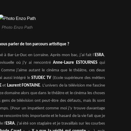
Photo Enzo Path
nous parler de ton parcours artistique ?
 à Bar-Le-Duc en Lorraine. Après mon bac, j’ai fait l’
ESRA
,
ovisuelle où j'y ai rencontré
Anne-Laure ESTOURNES
qui
. Comme j’aime autant le cinéma que le théâtre, ces deux
i aussi intégré le
STUDEC TV
(Ecole supérieure des métiers
E
et
Laurent FONTAINE
. L'univers de la télévision me fascine
 ce domaine alors que dans le théâtre et le cinéma les choses
gens de télévision ont peut-être des défauts, mais ils sont
 temps. (Pour un impatient comme moi j'y trouve davantage
ne rencontre très importante et le hasard de la vie fait que je
e l'
ESRA
, j'ai été son stagiaire et je travaillais sur les courbes