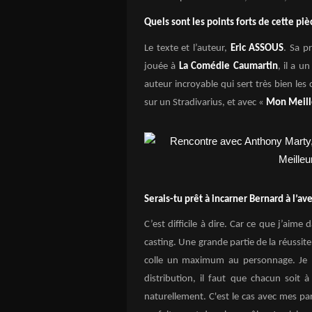
Quels sont les points forts de cette piè
Le texte et l’auteur,
Eric ASSOUS
. Sa p
jouée à
La Comédie Caumartin
, il a u
auteur incroyable qui sert très bien l
sur un Stradivarius, et avec «
Mon Meill
Serais-tu prêt à incarner Bernard à l’ave
C’est difficile à dire. Car ce que j’aim
casting. Une grande partie de la réussite
colle un maximum au personnage. Je 
distribution, il faut que chacun soit 
naturellement. C'est le cas avec mes p