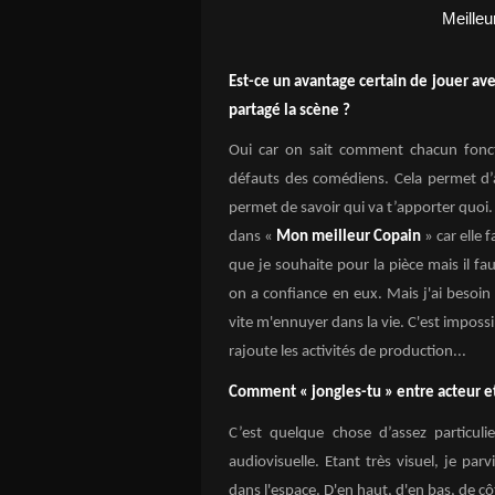
Est-ce un avantage certain de jouer av
partagé la scène ?
Oui car on sait comment chacun fonctio
défauts des comédiens. Cela permet d’al
permet de savoir qui va t’apporter quoi.
dans «
Mon meilleur Copain
» car elle 
que je souhaite pour la pièce mais il f
on a confiance en eux. Mais j'ai besoin 
vite m'ennuyer dans la vie. C'est impos
rajoute les activités de production...
Comment « jongles-tu » entre acteur e
C’est quelque chose d’assez particul
audiovisuelle. Etant très visuel, je par
dans l'espace. D'en haut, d'en bas, de côt