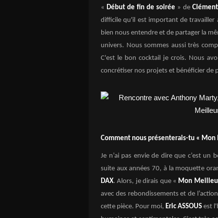
«
Début de fin de soirée
» de
Clémen
difficile qu'il est important de travail
bien nous entendre et de partager la mêm
univers. Nous sommes aussi très complém
C'est le bon cocktail je crois. Nous a
concrétiser nos projets et bénéficier de p
Comment nous présenterais-tu « Mon M
Je n’ai pas envie de dire que c’est un 
suite aux années 70, à la moquette oran
DAX
. Alors, je dirais que «
Mon Meilleu
avec des rebondissements et de l’action
cette pièce. Pour moi,
Eric ASSOUS
est l