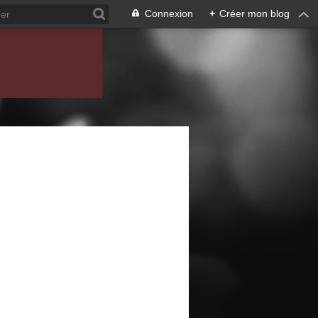
Connexion
+
Créer mon blog