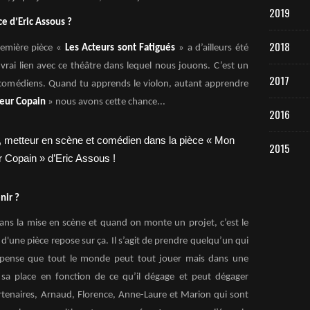
2019
ce d’Eric Assous ?
2018
remière pièce «
Les Acteurs sont Fatigués
» a d’ailleurs été
n vrai lien avec ce théâtre dans lequel nous jouons. C’est un
2017
es comédiens. Quand tu apprends le violon, autant apprendre
eur Copain
» nous avons cette chance...
2016
2015
nir ?
e dans la mise en scène et quand on monte un projet, c’est le
 d'une pièce repose sur ça. Il s’agit de prendre quelqu’un qui
pense que tout le monde peut tout jouer mais dans une
à sa place en fonction de ce qu’il dégage et peut dégager
artenaires, Arnaud, Florence, Anne-Laure et Marion qui sont