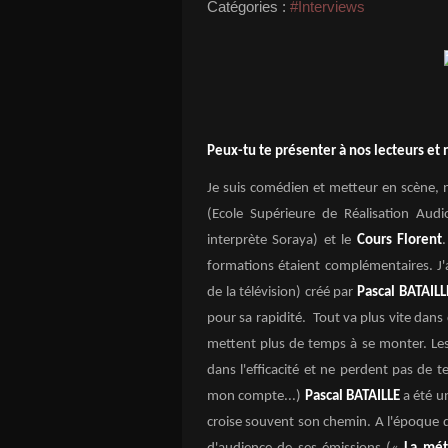
Catégories :
#Interviews
Peux-tu te présenter à nos lecteurs et 
Je suis comédien et metteur en scène, né
(Ecole Supérieure de Réalisation Audi
interprète Soraya) et le
Cours Florent
formations étaient complémentaires. J'a
de la télévision) créé par
Pascal BATAILL
pour sa rapidité. Tout va plus vite dans
mettent plus de temps à se monter. Les 
dans l'efficacité et ne perdent pas de
mon compte...)
Pascal BATAILLE
a été u
croise souvent son chemin. A l'époque d