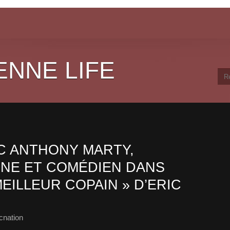
ENNE LIFE
C ANTHONY MARTY,
NE ET COMÉDIEN DANS
MEILLEUR COPAIN » D’ERIC
cnation