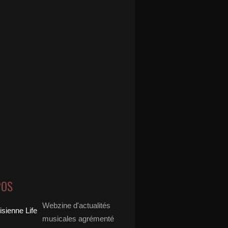
POS
Webzine d'actualités
musicales agrémenté