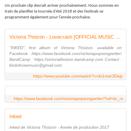
Un prochain clip devrait arriver prochainement. Nous sommes en
train de planifier la tournée d’été 2018 et des festivals se
programment également pour l’année prochaine.
Victoria Thoizon - Lovecrash [OFFICIAL MUSIC VIDEO]
"INKED", first album of Victoria Thoizon. available on
Facebook : https://www.facebook.com/victoriapopsongwriter/
BandCamp : https://victoriathoizon.bandcamp.com Contact :
birdofrosemusic@gmail.com
https://www.youtube.com/watch?v=dx1mer3Dwjc
https://www.facebook.com/victoriapopsongwriter/?ref=br_rs
Inked
Inked de Victoria Thoizon - Année de production 2017