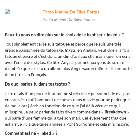
Photo Marine Da Silva Fortes
Peux-tu nous en dire plus sur le choix de le baptiser « Inked » ?
Tout simplement car je suis tatouée et parce que je suis une très
grande passionnée du tatouage.
Inked
, en Anglais, veut dire à la fois
tatoué et encré et c’est donc un clin d’œil aux chansons que l’on écrit
avec l’encre des stylos. Ce titre Anglais permet aux gens de se dire
d’emblée que ce sera un album plus Anglo-saxon même s’il comporte
deux titres en Français.
De quoi parles-tu dans tes textes ?
Je te dirais d’un peu de tout même si cela reste personnel. Je n’ai pas
encore vécu suffisamment de choses dans ma vie pour ne parler que
de moi alors j’écris en fonction de ce que j’ai déjà vécu et ce qui
m’inspire. Je peux parler de faits divers comme dans «
Breakdown
»
qui parle d’une femme qui a tué son mari. Cet événement tragique
est arrivé il y a quelques années à Pont Sur Yonne et cela m’a inspiré.
Comment est né « Inked » ?