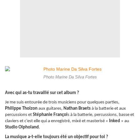
Photo Marine Da Silva Fortes
Avec qui as-tu travaillé sur cet album ?
Je me suis entourée de trois musiciens pour quelques parties,
Philippe Thoizon
aux guitares,
Nathan Braets
à la batterie et aux
percussions et
Stéphanie Françoi
s à la batterie, percussions, basse et
claviers et c’est elle qui a enregistré, mixé et masterisé «
Inked
» au
Studio Olpholand
.
La musique a-t-elle toujours été un objectif pour toi ?