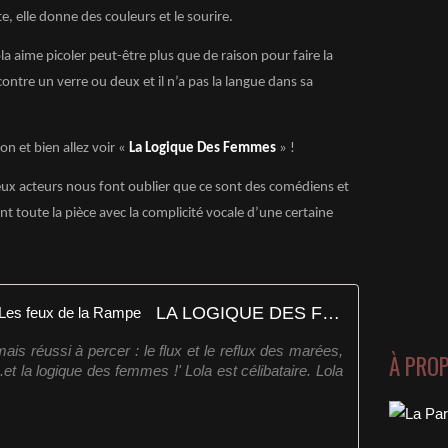
e, elle donne des couleurs et le sourire.
la aime picoler peut-être plus que de raison pour faire la
contre un verre ou deux et il n’a pas la langue dans sa
 et bien allez voir «
La Logique Des Femmes
» !
ux acteurs nous font oublier que ce sont des comédiens et
ant toute la pièce avec la complicité vocale d’une certaine
LA LOGIQUE DES FEMMES - Les feux de la Rampe
mais réussi à percer : le flux et le reflux des marées,
À PRO
et la logique des femmes !' Lola est célibataire. Lola