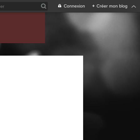
Connexion
+
Créer mon blog