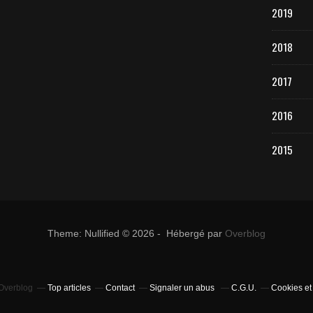
2019
2018
2017
2016
2015
Theme: Nullified © 2026 - Hébergé par
Overblog
 Overblog
Top articles
Contact
Signaler un abus
C.G.U.
Cookies et