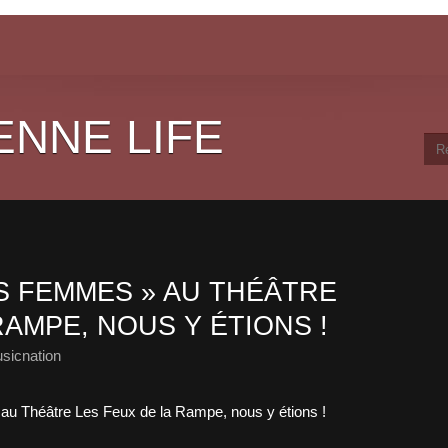
ENNE LIFE
S FEMMES » AU THÉÂTRE
RAMPE, NOUS Y ÉTIONS !
sicnation