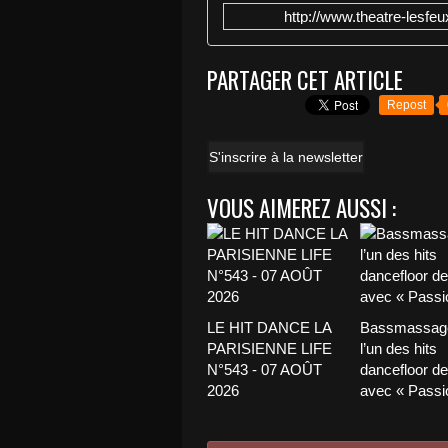
http://www.theatre-lesf
PARTAGER CET ARTICLE
Repost
S'inscrire à la newsletter
VOUS AIMEREZ AUSSI :
LE HIT DANCE LA
Bassmassage
PARISIENNE LIFE
l’un des hits
N°543 - 07 AOÛT
dancefloor de 
2026
avec « Passio