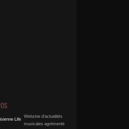
POS
Webzine d'actualités
musicales agrémenté