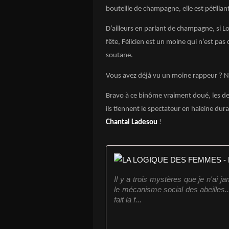
bouteille de champagne, elle est pétillant
D’ailleurs en parlant de champagne, si Lo
fête, Félicien est un moine qui n’est pas 
soutane.
Vous avez déjà vu un moine rappeur ? Non
Bravo à ce binôme vraiment doué, les de
ils tiennent le spectateur en haleine dur
Chantal Ladesou
!
Il y a trois mystères que je n'ai ja
le mécanisme social des abeilles...
fait la f...