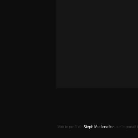
Voir le profil de
Steph Musicnation
sur le portail