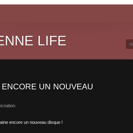
ENNE LIFE
E ENCORE UN NOUVEAU
icnation