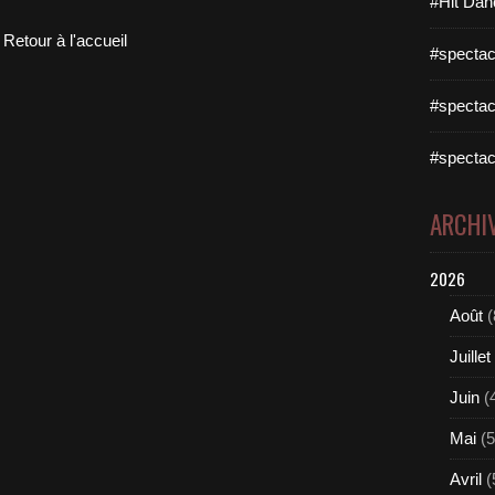
#Hit Dan
Retour à l'accueil
#spectac
#spectac
#spectac
ARCHI
2026
Août
(
Juillet
Juin
(
Mai
(5
Avril
(