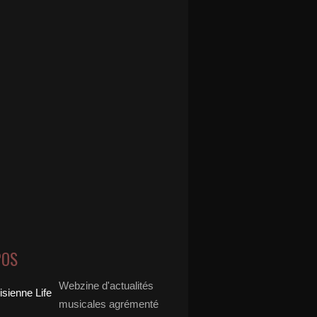
POS
Webzine d'actualités
musicales agrémenté