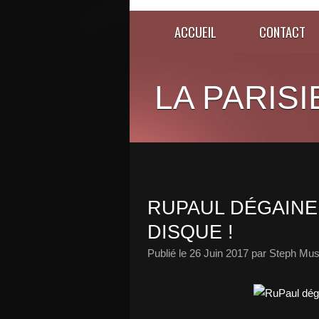
ACCUEIL
CONTACT
LA PARISI
RUPAUL DÉGAIN
DISQUE !
Publié le
26 Juin 2017
par Steph Mus