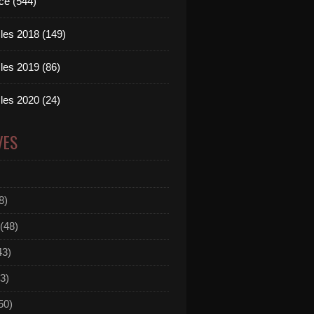
ce (544)
les 2018 (149)
les 2019 (86)
les 2020 (24)
VES
8)
(48)
43)
3)
50)