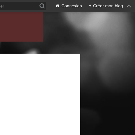
Connexion
+
Créer mon blog