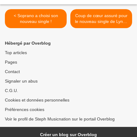
< Soprano a choisi son
Coup de cœur assuré pour
nouveau single !
le nouveau single de Lynda
! >
Hébergé par Overblog
Top articles
Pages
Contact
Signaler un abus
C.G.U.
Cookies et données personnelles
Préférences cookies
Voir le profil de Steph Musicnation sur le portail Overblog
Créer un blog sur Overblog