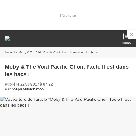
Publicité
MENU
Accueil
» Moby & The Void Pacific Choir, l’acte II est dans les bacs !
Moby & The Void Pacific Choir, l’acte II est dans
les bacs !
Publié le 22/06/2017 à 07:22
Par
Steph Musicnation