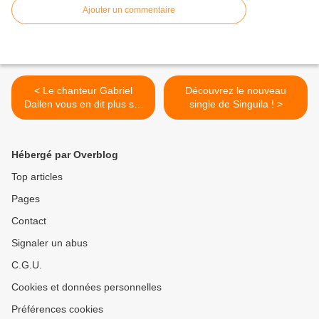
Ajouter un commentaire
< Le chanteur Gabriel
Découvrez le nouveau
Dallen vous en dit plus sur
single de Singuila ! >
son nouvel EP fraichement
sorti !
Hébergé par Overblog
Top articles
Pages
Contact
Signaler un abus
C.G.U.
Cookies et données personnelles
Préférences cookies