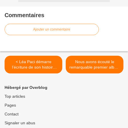
Commentaires
Ajouter un commentaire
< Léa Paci démarre
Nous avons écouté le
l’écriture de son histoire
remarquable premier album
musicale avec « Chapitre 1
de Gauvain Sers ! >
» !
Hébergé par Overblog
Top articles
Pages
Contact
Signaler un abus