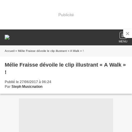
Publicité
MENU
Accueil
» Mélie Fraisse dévoile le clip illustrant « A Walk » !
Mélie Fraisse dévoile le clip illustrant « A Walk »
!
Publié le 27/06/2017 à 06:24
Par
Steph Musicnation