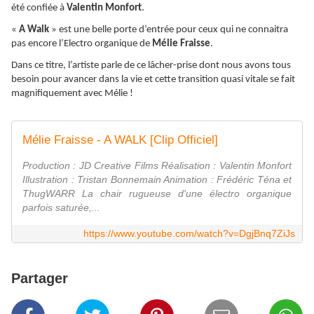
été confiée à
Valentin Monfort
.
«
A Walk
» est une belle porte d’entrée pour ceux qui ne connaitra
pas encore l’Electro organique de
Mélie Fraisse
.
Dans ce titre, l’artiste parle de ce lâcher-prise dont nous avons tous
besoin pour avancer dans la vie et cette transition quasi vitale se fait
magnifiquement avec Mélie !
Mélie Fraisse - A WALK [Clip Officiel]
Production : JD Creative Films Réalisation : Valentin Monfort
Illustration : Tristan Bonnemain Animation : Frédéric Téna et
ThugWARR La chair rugueuse d'une électro organique
parfois saturée,...
https://www.youtube.com/watch?v=DgjBnq7ZiJs
Partager