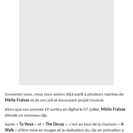
Souvenez-vous, nous vous avions déjà parlé à plusieurs reprises de
Mélie Fraisse
et de son joli et envoutant projet musical.
Alors que son premier EP sortira en digital le 07 juillet,
Mélie Fraisse
dévoile un nouveau clip.
Après «
Tu Veux
» et «
The Decay
», c’est au tour de la chanson «
A
Walk
» d’être mise en images et la réalisation du clip en animation a