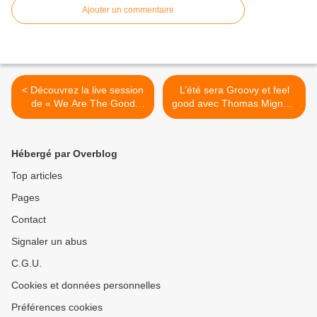
Ajouter un commentaire
< Découvrez la live session
L’été sera Groovy et feel
de « We Are The Good
good avec Thomas Mignot !
People » de III Vagues !
>
Hébergé par Overblog
Top articles
Pages
Contact
Signaler un abus
C.G.U.
Cookies et données personnelles
Préférences cookies