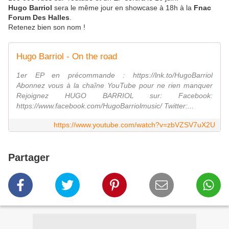
Hugo Barriol
sera le même jour en showcase à 18h à la
Fnac
Forum Des Halles
.
Retenez bien son nom !
Hugo Barriol - On the road
1er EP en précommande : https://lnk.to/HugoBarriol
Abonnez vous à la chaîne YouTube pour ne rien manquer
Rejoignez HUGO BARRIOL sur: Facebook:
https://www.facebook.com/HugoBarriolmusic/ Twitter:...
https://www.youtube.com/watch?v=zbVZSV7uX2U
Partager