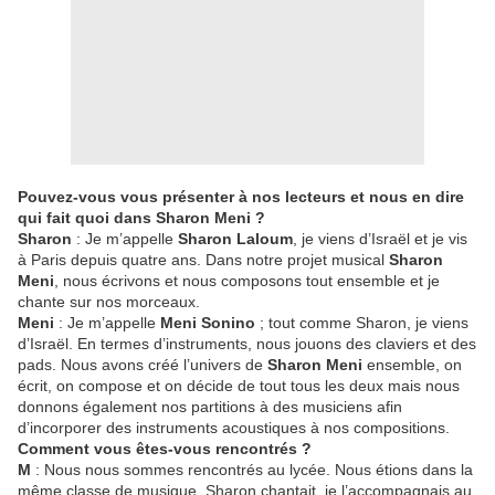
Pouvez-vous vous présenter à nos lecteurs et nous en dire
qui fait quoi dans Sharon Meni ?
Sharon
: Je m’appelle
Sharon Laloum
, je viens d’Israël et je vis
à Paris depuis quatre ans. Dans notre projet musical
Sharon
Meni
, nous écrivons et nous composons tout ensemble et je
chante sur nos morceaux.
Meni
: Je m’appelle
Meni Sonino
; tout comme Sharon, je viens
d’Israël. En termes d’instruments, nous jouons des claviers et des
pads. Nous avons créé l’univers de
Sharon Meni
ensemble, on
écrit, on compose et on décide de tout tous les deux mais nous
donnons également nos partitions à des musiciens afin
d’incorporer des instruments acoustiques à nos compositions.
Comment vous êtes-vous rencontrés ?
M
: Nous nous sommes rencontrés au lycée. Nous étions dans la
même classe de musique. Sharon chantait, je l’accompagnais au