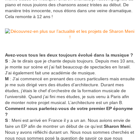
piano et nous jouions des chansons assez tristes au début. De
manière très innocente, nous étions dans une veine dramatique.
Cela remonte à 12 ans !
Avez-vous tous les deux toujours évolué dans la musique ?
S
: Je te dirais que je chante depuis toujours. Depuis mes 10 ans,
je monte sur scène et j’ai fait beaucoup de spectacles en Israël.
J’ai également fait une académie de musique.
M
: J’ai commencé en prenant des cours particuliers mais ensuite
je me suis dirigé vers des études d’architecture. Durant mes
études, j’étais le chef d’orchestre de la formation musicale de
l’université. Quand j’ai fini mes études, je suis venu à Paris afin
de monter notre projet musical. L’architecture est un plan B.
Comment nous parleriez-vous de votre premier EP éponyme
?
S
: Meni est arrivé en France il y a un an. Nous avions envie de
faire un EP afin de montrer un début de ce qu’est
Sharon Meni
.
Nous y avons réfléchi durant un. Nous nous sommes cherchés et
nous nous sommes posé la question de savoir ce que nous