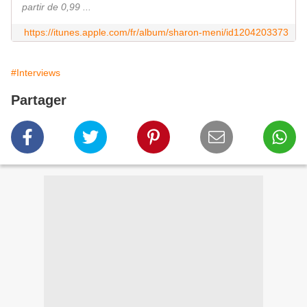
partir de 0,99 ...
https://itunes.apple.com/fr/album/sharon-meni/id1204203373
#Interviews
Partager