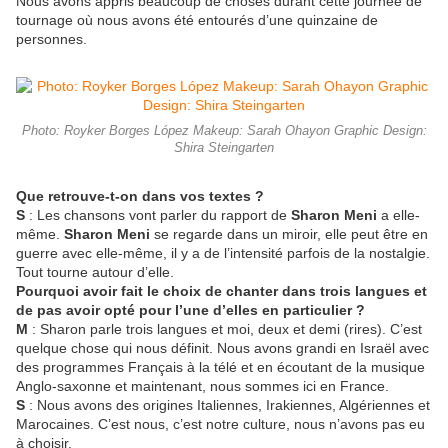
Nous avons appris beaucoup de choses durant cette journée de
tournage où nous avons été entourés d’une quinzaine de
personnes.
Photo: Royker Borges López Makeup: Sarah Ohayon Graphic Design:
Shira Steingarten
Que retrouve-t-on dans vos textes ?
S
: Les chansons vont parler du rapport de
Sharon Meni
a elle-
même.
Sharon Meni
se regarde dans un miroir, elle peut être en
guerre avec elle-même, il y a de l’intensité parfois de la nostalgie.
Tout tourne autour d’elle.
Pourquoi avoir fait le choix de chanter dans trois langues et
de pas avoir opté pour l’une d’elles en particulier ?
M
: Sharon parle trois langues et moi, deux et demi (rires). C’est
quelque chose qui nous définit. Nous avons grandi en Israël avec
des programmes Français à la télé et en écoutant de la musique
Anglo-saxonne et maintenant, nous sommes ici en France.
S
: Nous avons des origines Italiennes, Irakiennes, Algériennes et
Marocaines. C’est nous, c’est notre culture, nous n’avons pas eu
à choisir.