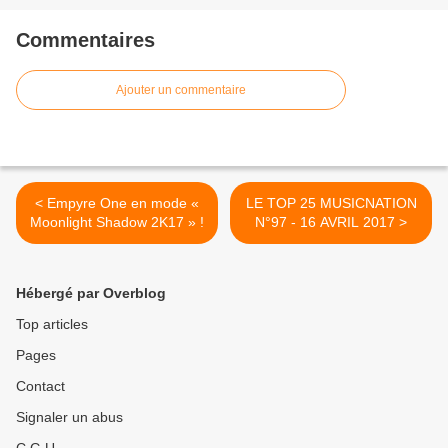
Commentaires
Ajouter un commentaire
< Empyre One en mode «
LE TOP 25 MUSICNATION
Moonlight Shadow 2K17 » !
N°97 - 16 AVRIL 2017 >
Hébergé par Overblog
Top articles
Pages
Contact
Signaler un abus