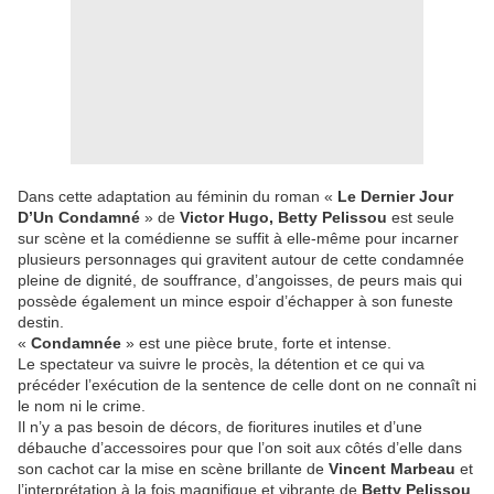
Dans cette adaptation au féminin du roman «
Le Dernier Jour
D’Un Condamné
» de
Victor Hugo, Betty Pelissou
est seule
sur scène et la comédienne se suffit à elle-même pour incarner
plusieurs personnages qui gravitent autour de cette condamnée
pleine de dignité, de souffrance, d’angoisses, de peurs mais qui
possède également un mince espoir d’échapper à son funeste
destin.
«
Condamnée
» est une pièce brute, forte et intense.
Le spectateur va suivre le procès, la détention et ce qui va
précéder l’exécution de la sentence de celle dont on ne connaît ni
le nom ni le crime.
Il n’y a pas besoin de décors, de fioritures inutiles et d’une
débauche d’accessoires pour que l’on soit aux côtés d’elle dans
son cachot car la mise en scène brillante de
Vincent Marbeau
et
l’interprétation à la fois magnifique et vibrante de
Betty Pelissou