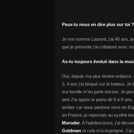
Peux-tu nous en dire plus sur toi ?
Je me nomme Laurent, j’ai 40 ans, je 
que je présente j’ai collaboré avec m
As-tu toujours évolué dans la mus
Oui, depuis ma plus tendre enfance. 
3, 4 ans j’ai bloqué sur le batteur. 
ma famille m’en parle encore. Je pen
tard J’ai appris le piano de 6 à 8 ans, 
arrêter car nous partions vivre en
en France, je reprenais au synthé l
Moroder
. A l’adolescence, j’ai déc
Goldman
et cela m’a imprégné. J’ai