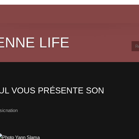
ENNE LIFE
UL VOUS PRÉSENTE SON
icnation