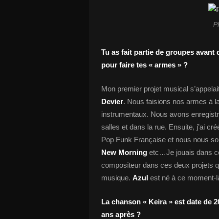
P
Tu as fait partie de groupes avant 
pour faire tes « armes » ?
Mon premier projet musical s’appelai
Devier
. Nous faisions nos armes à 
instrumentaux. Nous avons enregistr
salles et dans la rue. Ensuite, j’ai 
Pop Funk Française et nous nous 
New Morning
etc…Je jouais dans ce
compositeur dans ces deux projets quan
musique.
Azul
est né à ce moment-l
La chanson « Keira » est date de 2
ans après ?