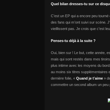
Quel bilan dresses-tu sur ce disqu
C’est un EP qui a encore peu tourné d
des fans qui m’ont suivi sur scène. 
vieillissent pas. Je crois que c’est l
Penses-tu déjà à la suite ?
Oui, bien sur ! Le but, cette année, e
mais qui sont restés dans mes tiroirs
plus intime avec les moyens du bord, 
au moins six titres supplémentaires 
dernière folie, «
Quand je t’aime
» d
commettre un second album un peu p