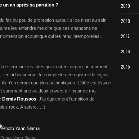
e un an après sa parution ?
2019
u fait du peu de promotion autour, si ce n’est au sein
2018
J’aime les entendre me dire que ces chansons ne
2017
eur dimension acoustique qui les rend intemporelles.
2016
2015
st de terminer les titres qui existent depuis un moment
, j’en ai beaucoup. Je compte les enregistrer de façon
ils n’en seront que plus authentiques. L’idée est d’avoir
et surement une ou deux covers à l’instar de ma
e
Demis Roussos
. J’ai également l’ambition de
lus rock. A suivre… ;)
Photo Yann Slama