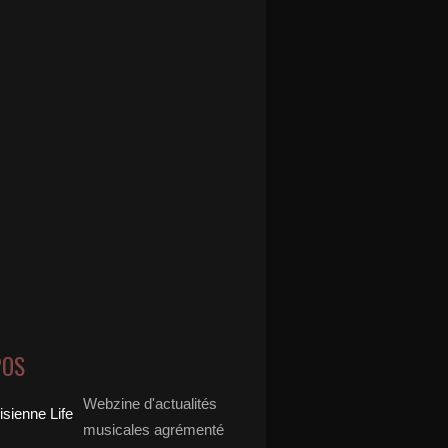
POS
Webzine d'actualités
musicales agrémenté