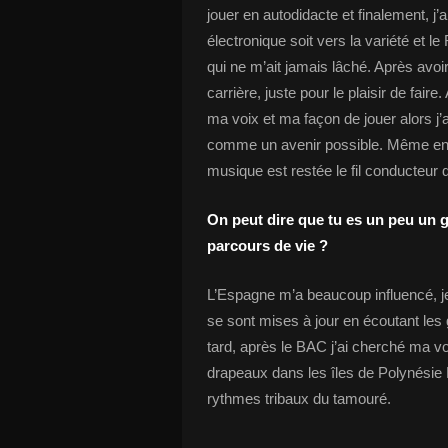
jouer en autodidacte et finalement, j’
électronique soit vers la variété et le
qui ne m’ait jamais lâché. Après avoi
carrière, juste pour le plaisir de faire
ma voix et ma façon de jouer alors j’
comme un avenir possible. Même en 
musique est restée le fil conducteur 
On peut dire que tu es un peu un gl
parcours de vie ?
L’Espagne m’a beaucoup influencé, je
se sont mises à jour en écoutant les 
tard, après le BAC j’ai cherché ma voi
drapeaux dans les îles de Polynésie F
rythmes tribaux du tamouré.