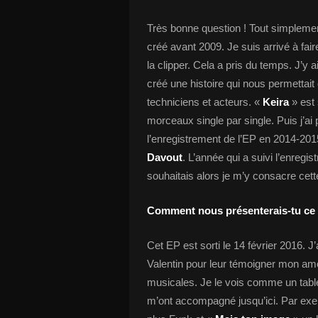
Très bonne question ! Tout simplement
créé avant 2009. Je suis arrivé à fai
la clipper. Cela a pris du temps. J’y 
créé une histoire qui nous permettait
techniciens et acteurs. «
Keira
» est 
morceaux single par single. Puis j’ai
l’enregistrement de l’EP en 2014-201
Davout
. L’année qui a suivi l’enregi
souhaitais alors je m’y consacre cet
Comment nous présenterais-tu ce 
Cet EP est sorti le 14 février 2016. J’
Valentin pour leur témoigner mon am
musicales. Je le vois comme un table
m’ont accompagné jusqu’ici. Par ex