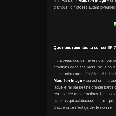
plus Funk et «
Mais ton image
» un
d’amour ; d’histoires autant joyeuses
Que nous racontes-tu sur cet EP ?
Il y a beaucoup de travers d’amour 
émotions avec ses mots. Nous nous re
lui racontais mes péripéties et le len
Mais Ton Image
» qui est une balla
laquelle j’ai passé une grande parti
retranscrire mes émotions. La photo 
histoires qui éclaboussent mais qui c
d’autre si ce n’est garder le sourire.