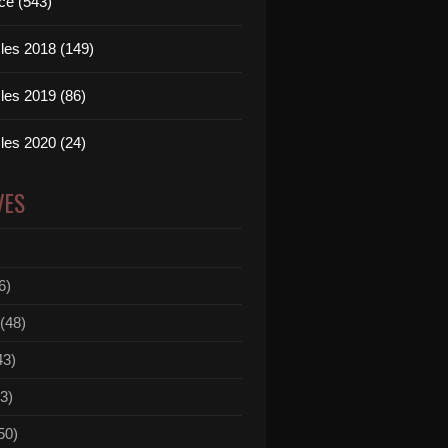
ce (543)
les 2018 (149)
les 2019 (86)
les 2020 (24)
VES
6)
(48)
43)
3)
50)