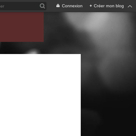
Connexion
+
Créer mon blog