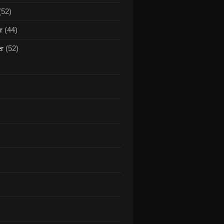
(52)
r
(44)
er
(52)