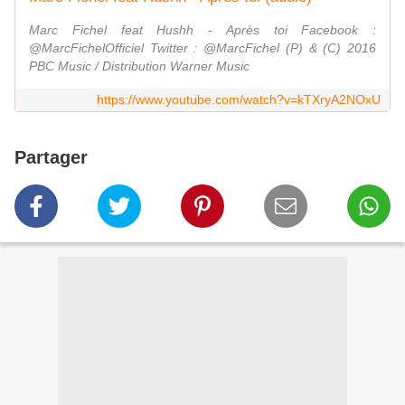
Marc Fichel feat Hushh - Après toi Facebook :
@MarcFichelOfficiel Twitter : @MarcFichel (P) & (C) 2016
PBC Music / Distribution Warner Music
https://www.youtube.com/watch?v=kTXryA2NOxU
Partager