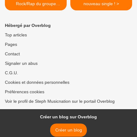
Rock/Rap du groupe
nouveau single ! >
Aposta !
Hébergé par Overblog
Top articles
Pages
Contact
Signaler un abus
C.G.U.
Cookies et données personnelles
Préférences cookies
Voir le profil de Steph Musicnation sur le portail Overblog
Créer un blog sur Overblog
Créer un blog