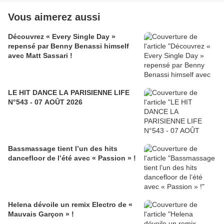
Vous aimerez aussi
Découvrez « Every Single Day »
repensé par Benny Benassi himself
avec Matt Sassari !
LE HIT DANCE LA PARISIENNE LIFE
N°543 - 07 AOÛT 2026
Bassmassage tient l’un des hits
dancefloor de l’été avec « Passion » !
Helena dévoile un remix Electro de «
Mauvais Garçon » !