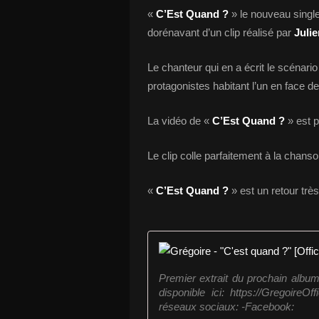
«
C’Est Quand ?
» le nouveau singl
dorénavant d’un clip réalisé par
Julie
Le chanteur qui en a écrit le scénari
protagonistes habitant l’un en face d
La vidéo de «
C’Est Quand ?
» est p
Le clip colle parfaitement à la chanso
«
C’Est Quand ?
» est un retour trè
Premier extrait du prochain album
disponible ici: https://GregoireO
réseaux sociaux: -Facebook: