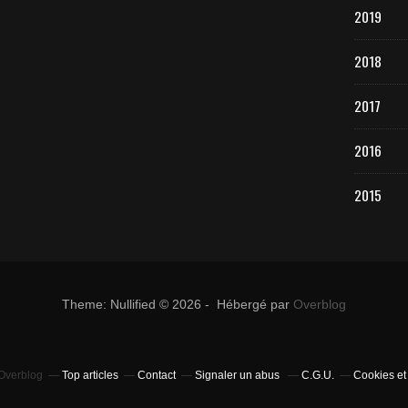
2019
2018
2017
2016
2015
Theme: Nullified © 2026 - Hébergé par
Overblog
 Overblog
Top articles
Contact
Signaler un abus
C.G.U.
Cookies et