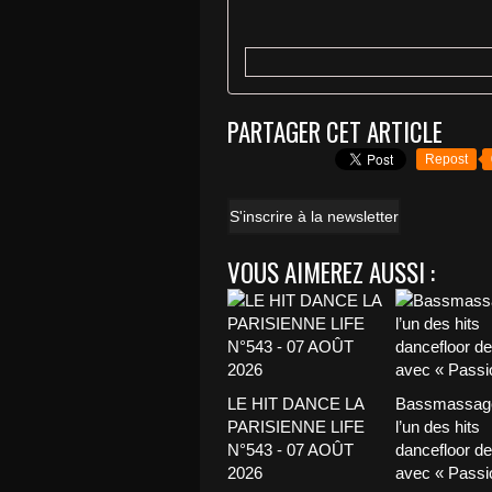
PARTAGER CET ARTICLE
Repost
S'inscrire à la newsletter
VOUS AIMEREZ AUSSI :
LE HIT DANCE LA
Bassmassage
PARISIENNE LIFE
l’un des hits
N°543 - 07 AOÛT
dancefloor de 
2026
avec « Passio