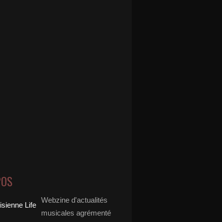
POS
Webzine d'actualités
musicales agrémenté