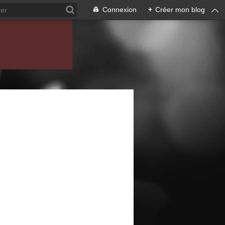
Connexion
+
Créer mon blog