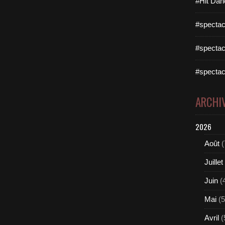
#Hit Dan
#spectac
#spectac
#spectac
ARCHI
2026
Août
(
Juillet
Juin
(
Mai
(5
Avril
(