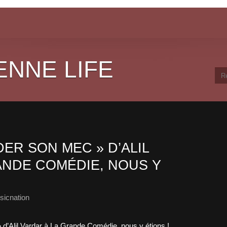
ENNE LIFE
ER SON MEC » D’ALIL
ANDE COMÉDIE, NOUS Y
sicnation