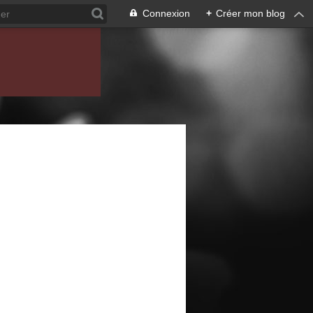
Connexion
+
Créer mon blog