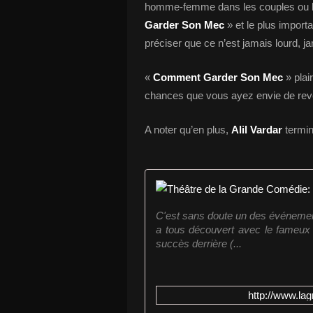
homme-femme dans les couples ou lors
Garder Son Mec
» et le plus impor
préciser que ce n’est jamais lourd, ja
«
Comment Garder Son Mec
» plai
chances que vous ayez envie de rev
A noter qu’en plus,
Alil Vardar
termin
C'est sans doute un des événements
a tous découvert avec le fameux 
succès derrière (...
http://www.l