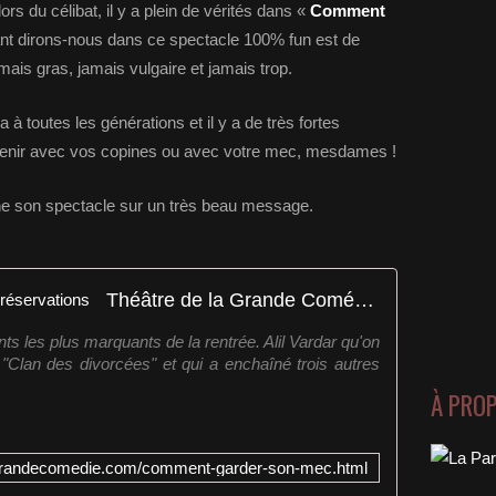
 du célibat, il y a plein de vérités dans «
Comment
tant dirons-nous dans ce spectacle 100% fun est de
mais gras, jamais vulgaire et jamais trop.
ra à toutes les générations et il y a de très fortes
enir avec vos copines ou avec votre mec, mesdames !
e son spectacle sur un très beau message.
Théâtre de la Grande Comédie: réservations
 les plus marquants de la rentrée. Alil Vardar qu'on
"Clan des divorcées" et qui a enchaîné trois autres
À PRO
agrandecomedie.com/comment-garder-son-mec.html