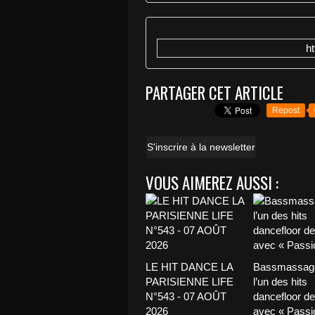
h
PARTAGER CET ARTICLE
Repost
S'inscrire à la newsletter
VOUS AIMEREZ AUSSI :
LE HIT DANCE LA
Bassmassage
PARISIENNE LIFE
l’un des hits
N°543 - 07 AOÛT
dancefloor de 
2026
avec « Passio