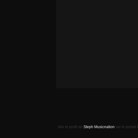
Voir le profil de
Steph Musicnation
sur le portail