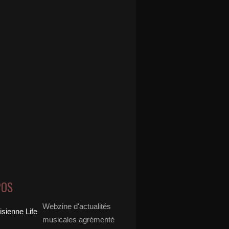
POS
Webzine d'actualités
musicales agrémenté