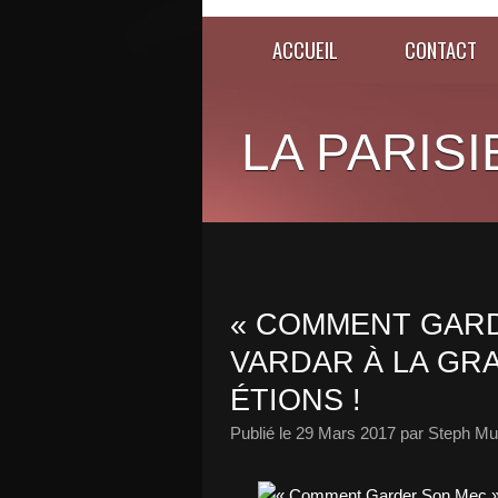
ACCUEIL
CONTACT
LA PARISI
« COMMENT GARD
VARDAR À LA GR
ÉTIONS !
Publié le
29 Mars 2017
par Steph Mu