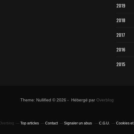
2019
2018
2017
2016
2015
Theme: Nullified © 2026 - Hébergé par
Overblog
 Overblog
Top articles
Contact
Signaler un abus
C.G.U.
Cookies et