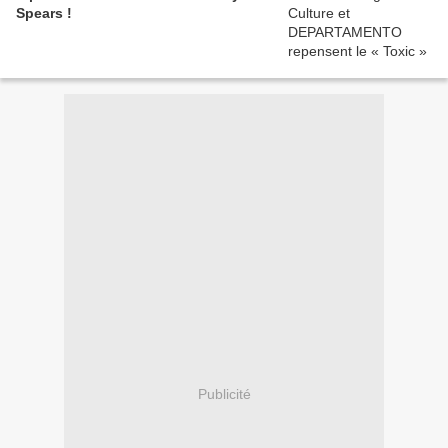
Spears !
Publicité