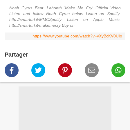
Noah Cyrus Feat. Labrinth 'Make Me Cry' Official Video
Listen and follow Noah Cyrus below Listen on Spotify:
http://smarturl.it/MMCSpotify Listen on Apple Music:
http://smarturl.it/makemecry Buy on
https://www.youtube.com/watch?v=vXyBcKV0UIo
Partager