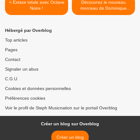
< Extase totale avec Octave
Découvrez le nouveau
Noire !
morceau de Dominique
Dalcan ! >
Hébergé par Overblog
Top articles
Pages
Contact
Signaler un abus
C.G.U.
Cookies et données personnelles
Préférences cookies
Voir le profil de Steph Musicnation sur le portail Overblog
Créer un blog sur Overblog
Créer un blog