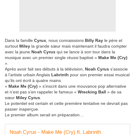
Dans la famille
Cyrus
, nous connaissions
Billy Ray
le père et
surtout
Miley
la grande sœur mais maintenant il faudra compter
avec la jeune
Noah Cyrus
qui se lance à son tour dans la
musique avec un premier single réussi baptisé «
Make Me (Cry)
».
Après avoir fait ses débuts à la télévision,
Noah Cyrus
s’associe
à l’artiste urbain Anglais
Labrinth
pour son premier essai musical
qu’ils ont écrit à quatre mains.
«
Make Me (Cry)
» s’inscrit dans une mouvance pop alternative
et n’est pas s’en rappeler le fameux «
Wrecking Ball
» de sa
sœur
Miley Cyrus
.
Le potentiel est certain et cette première tentative ne devrait pas
passer inaperçue.
Le premier album serait en préparation…
Noah Cyrus - Make Me (Cry) ft. Labrinth