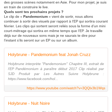
des grosses scènes notamment en Asie. Pour mon projet, je suis
en train de construire le live.
Quels sont tes prochains projets ?
Le clip de «
Pandemonium
» vient de sortir, nous allons
continuer à sortir des visuels par rapport à l’EP qui sortira courant
février. Les clips qui sortent seront reliés sous la forme d’un mini
court-métrage qui sortira en même temps que l’EP. Je travaille
déjà sur de nouveaux sons mais je ne saurais te dire pour
l’instant s’ils seront sur un EP ou sur un album.
Holybrune - Pandemonium feat Jonah Cruzz
Holybrune interprète "Pandemonium" Chapitre III, extrait de
l'EP Pandémonium à paraître début 2017 Clip réalisé par
SJD Produit par Les Autres Suivre Holybrune :
https://www.facebook.com/hol...
https://www.youtube.com/watch?v=3QQlx3b1Wqs
Holybrune - Nuit Noire