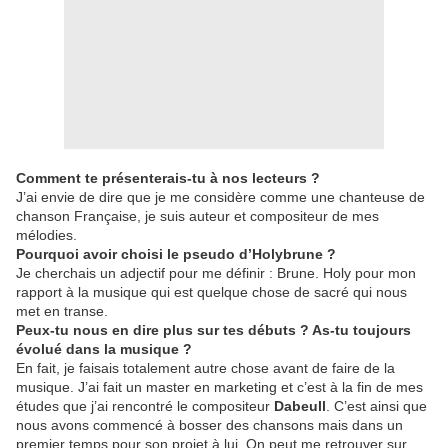
Comment te présenterais-tu à nos lecteurs ?
J’ai envie de dire que je me considère comme une chanteuse de
chanson Française, je suis auteur et compositeur de mes
mélodies.
Pourquoi avoir choisi le pseudo d’Holybrune ?
Je cherchais un adjectif pour me définir : Brune. Holy pour mon
rapport à la musique qui est quelque chose de sacré qui nous
met en transe.
Peux-tu nous en dire plus sur tes débuts ? As-tu toujours
évolué dans la musique ?
En fait, je faisais totalement autre chose avant de faire de la
musique. J’ai fait un master en marketing et c’est à la fin de mes
études que j’ai rencontré le compositeur
Dabeull
. C’est ainsi que
nous avons commencé à bosser des chansons mais dans un
premier temps pour son projet à lui. On peut me retrouver sur