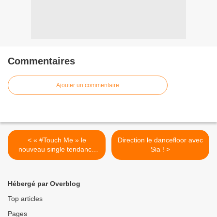
Commentaires
Ajouter un commentaire
< « #Touch Me » le
Direction le dancefloor avec
nouveau single tendance
Sia ! >
de Luka !
Hébergé par Overblog
Top articles
Pages