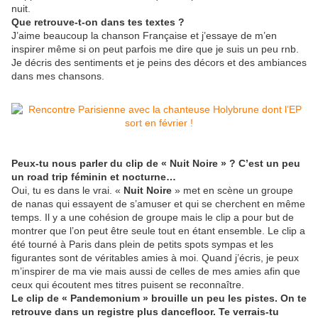
nuit.
Que retrouve-t-on dans tes textes ?
J’aime beaucoup la chanson Française et j’essaye de m’en
inspirer même si on peut parfois me dire que je suis un peu rnb.
Je décris des sentiments et je peins des décors et des ambiances
dans mes chansons.
Peux-tu nous parler du clip de « Nuit Noire » ? C’est un peu
un road trip féminin et nocturne…
Oui, tu es dans le vrai. «
Nuit Noire
» met en scène un groupe
de nanas qui essayent de s’amuser et qui se cherchent en même
temps. Il y a une cohésion de groupe mais le clip a pour but de
montrer que l’on peut être seule tout en étant ensemble. Le clip a
été tourné à Paris dans plein de petits spots sympas et les
figurantes sont de véritables amies à moi. Quand j’écris, je peux
m’inspirer de ma vie mais aussi de celles de mes amies afin que
ceux qui écoutent mes titres puisent se reconnaître.
Le clip de « Pandemonium » brouille un peu les pistes. On te
retrouve dans un registre plus dancefloor. Te verrais-tu