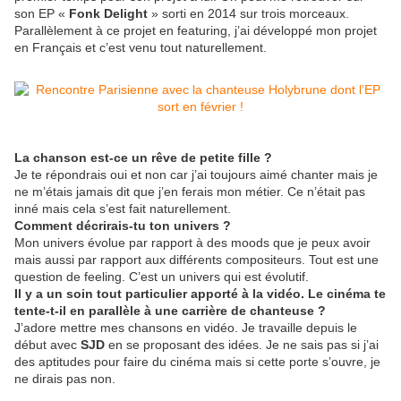
son EP «
Fonk Delight
» sorti en 2014 sur trois morceaux.
Parallèlement à ce projet en featuring, j’ai développé mon projet
en Français et c’est venu tout naturellement.
La chanson est-ce un rêve de petite fille ?
Je te répondrais oui et non car j’ai toujours aimé chanter mais je
ne m’étais jamais dit que j’en ferais mon métier. Ce n’était pas
inné mais cela s’est fait naturellement.
Comment décrirais-tu ton univers ?
Mon univers évolue par rapport à des moods que je peux avoir
mais aussi par rapport aux différents compositeurs. Tout est une
question de feeling. C’est un univers qui est évolutif.
Il y a un soin tout particulier apporté à la vidéo. Le cinéma te
tente-t-il en parallèle à une carrière de chanteuse ?
J’adore mettre mes chansons en vidéo. Je travaille depuis le
début avec
SJD
en se proposant des idées. Je ne sais pas si j’ai
des aptitudes pour faire du cinéma mais si cette porte s’ouvre, je
ne dirais pas non.