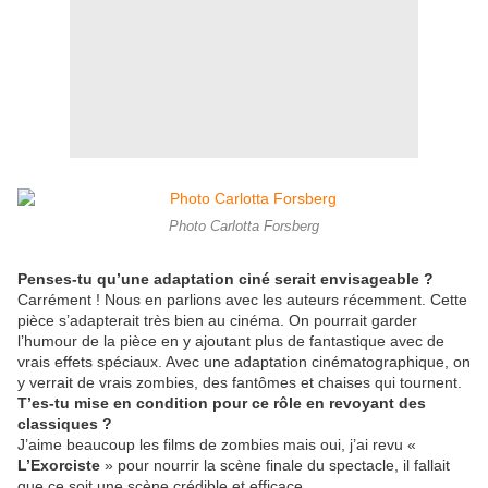
Photo Carlotta Forsberg
Penses-tu qu’une adaptation ciné serait envisageable ?
Carrément ! Nous en parlions avec les auteurs récemment. Cette
pièce s’adapterait très bien au cinéma. On pourrait garder
l’humour de la pièce en y ajoutant plus de fantastique avec de
vrais effets spéciaux. Avec une adaptation cinématographique, on
y verrait de vrais zombies, des fantômes et chaises qui tournent.
T’es-tu mise en condition pour ce rôle en revoyant des
classiques ?
J’aime beaucoup les films de zombies mais oui, j’ai revu «
L’Exorciste
» pour nourrir la scène finale du spectacle, il fallait
que ce soit une scène crédible et efficace.