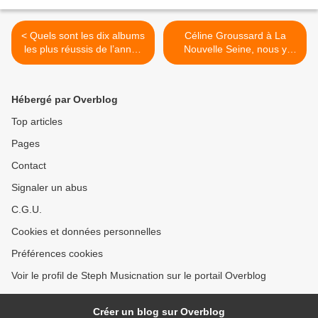
< Quels sont les dix albums
Céline Groussard à La
les plus réussis de l’année
Nouvelle Seine, nous y
2016 !
sommes retournés ! >
Hébergé par Overblog
Top articles
Pages
Contact
Signaler un abus
C.G.U.
Cookies et données personnelles
Préférences cookies
Voir le profil de Steph Musicnation sur le portail Overblog
Créer un blog sur Overblog