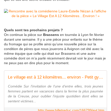
Quels sont tes prochains projets ?
On continue la pièce sur
Brassens
en tournée à Lyon fin février
durant une semaine. Il y a une pièce pour enfants sur le thème
du fromage qui se profile ainsi qu’une nouvelle pièce sur la
condition de pères que nous jouerons à Avignon cet été avec la
même équipe que celle qui était sur Brassens et une autre
comédie dont on m’a parlé récemment devrait voir le jour mais je
ne peux pas en dire plus pour le moment.
Le village est à 12 kilomètres... environ - Petit gymnase au Théatre du gymnase Marie-Bell | BilletReduc.com
Comédie Sur l'invitation de l'une d'entre elles, trois jeunes
femmes partent en vacances dans la ferme la plus paumée
de la Creuse, pour oublier l'injuste quotidien dont elles se
sentent victimes...
http://www.billetreduc.com/166799/evt.htm