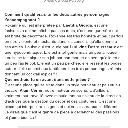
Photo Carlotta Forsberg
Comment qualifierais-tu les deux autres personnages
t’accompagnant ?
Roxanne qui est interprétée par
Laetitia Giorda
, est une
fashionista qui ne mâche pas ses mots, c’est une guerrière qui
est brute de décoffrage. Roxanne est très honnête et peut parfois
en être violente et méchante dans les conseils qu’elle donne à
ses amies. Louise qui est jouée par
Ludivine Desrousseaux
est
une hypocondriaque. Elle est intelligente mais un peu à l’ouest.
Louise se fait piquer son job par son mari et on sent qu’elle en a
un peu ras le bol. Elle est un peu perchée, elle ressent les ondes
autour d’elle et croit aux fantômes. Les trois personnages réunis
donnent un cocktail explosif !
Que mettrais-tu en avant dans cette pièce ?
C’est une pièce qui se situe dans un style nouveau et peu vu au
théâtre.
Alain Cerrer
, notre metteur en scène, a d’ailleurs
vraiment tout travaillé avec minutie tant au niveau de la direction
d’actrices que la gestion du décor et des costumes. C’est une
pièce qui interpellera les gens et qui ne laissera pas indifférent.
Je dirais que c’est le genre de pièce à déclencher des passions
et j’aime bien ça !