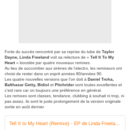
Forte du succès rencontré par sa reprise du tube de
Taylor
Dayne, Linda Freeland
voit sa relecture de «
Tell It To My
Heart
» boostée par quatre nouveaux remixes.
Au lieu de succomber aux sirènes de l’electro, les remixeurs ont
choisi de rester dans un esprit années 80/années 90.
Les quatre nouvelles versions que l’on doit à
Daniel Troha,
Balthasar Getty, Bidiol
et
Pitchrider
sont toutes excellentes et
c’est rare car on toujours une préférence en général.
Les remixes sont classes, tendance, clubbing à souhait ni trop, ni
pas assez, ils sont le juste prolongement de la version originale
sortie en août dernier.
Tell It to My Heart (Remixe) - EP de Linda Freeland sur Apple Music