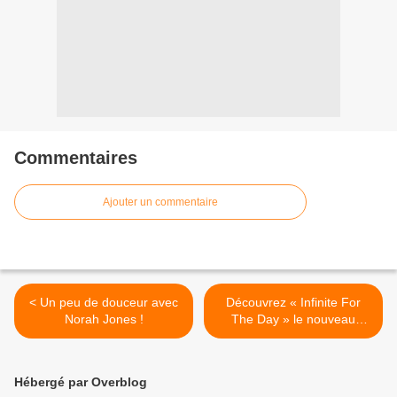
Commentaires
Ajouter un commentaire
< Un peu de douceur avec
Découvrez « Infinite For
Norah Jones !
The Day » le nouveau
single d’Abel Romez ! >
Hébergé par Overblog