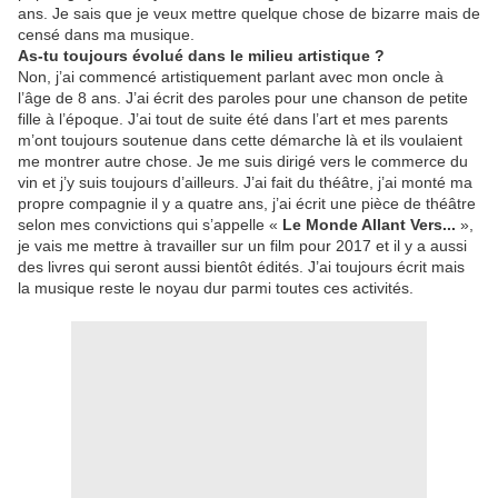
ans. Je sais que je veux mettre quelque chose de bizarre mais de
censé dans ma musique.
As-tu toujours évolué dans le milieu artistique ?
Non, j’ai commencé artistiquement parlant avec mon oncle à
l’âge de 8 ans. J’ai écrit des paroles pour une chanson de petite
fille à l’époque. J’ai tout de suite été dans l’art et mes parents
m’ont toujours soutenue dans cette démarche là et ils voulaient
me montrer autre chose. Je me suis dirigé vers le commerce du
vin et j’y suis toujours d’ailleurs. J’ai fait du théâtre, j’ai monté ma
propre compagnie il y a quatre ans, j’ai écrit une pièce de théâtre
selon mes convictions qui s’appelle «
Le
Monde Allant Vers...
»,
je vais me mettre à travailler sur un film pour 2017 et il y a aussi
des livres qui seront aussi bientôt édités. J’ai toujours écrit mais
la musique reste le noyau dur parmi toutes ces activités.