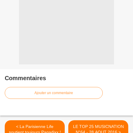
Commentaires
Ajouter un commentaire
< La Parisienne Life
LE TOP 25 MUSICNATION
soutient toujours Pagadixx !
N°64 - 28 AOUT 2016 >