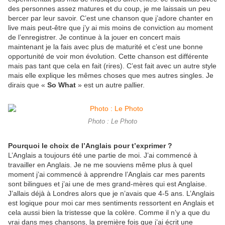
des personnes assez matures et du coup, je me laissais un peu
bercer par leur savoir. C’est une chanson que j’adore chanter en
live mais peut-être que j’y ai mis moins de conviction au moment
de l’enregistrer. Je continue à la jouer en concert mais
maintenant je la fais avec plus de maturité et c’est une bonne
opportunité de voir mon évolution. Cette chanson est différente
mais pas tant que cela en fait (rires). C’est fait avec un autre style
mais elle explique les mêmes choses que mes autres singles. Je
dirais que «
So What
» est un autre pallier.
Photo : Le Photo
Pourquoi le choix de l’Anglais pour t’exprimer ?
L’Anglais a toujours été une partie de moi. J’ai commencé à
travailler en Anglais. Je ne me souviens même plus à quel
moment j’ai commencé à apprendre l’Anglais car mes parents
sont bilingues et j’ai une de mes grand-mères qui est Anglaise.
J’allais déjà à Londres alors que je n’avais que 4-5 ans. L’Anglais
est logique pour moi car mes sentiments ressortent en Anglais et
cela aussi bien la tristesse que la colère. Comme il n’y a que du
vrai dans mes chansons, la première fois que j’ai écrit une