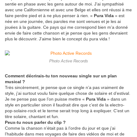
sentie en phase avec les gens autour de moi. J’ai sympathisé
avec une Californienne et avec une Belge et elles ont réussi à me
faire perdre pied et à ne plus penser à rien. «
Pura Vida
» est
née en une journée, des paroles me sont venues et je les ai
jouées à la guitare. Ce pays qui me correspond bien m’a donné
envie de faire cette chanson et je pense que les gens devraient
plus le découvrir. J’aime bien le concept du pura vida !
Photo Active Records
Comment décrirais-tu ton nouveau single sur un plan
musical ?
Très sincèrement, je pense que ce single n’a pas vraiment de
style, j’ai surtout voulu faire quelque chose de solaire et d’estival.
Je ne pense pas que l’on puisse mettre «
Pura Vida
» dans un
style en particulier sinon il faudrait dire que c’est de la electro-
pop-solaire-rock et le terme serait trop long à expliquer. C’est un
titre solaire, chantant et fun.
Peux-tu nous parler du clip ?
Comme la chanson n’était pas à l’ordre du jour et que j’ai
l’habitude dans mes voyages de faire des vidéos de moi et de