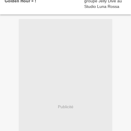
Golden Hour » !
Publicité