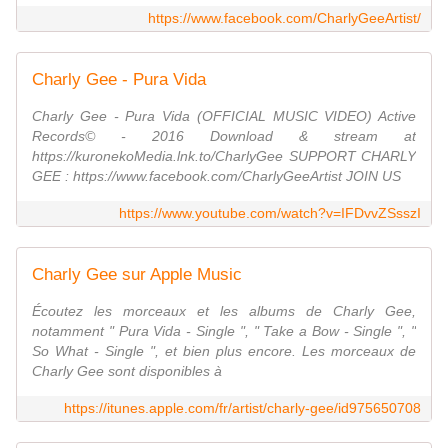
https://www.facebook.com/CharlyGeeArtist/
Charly Gee - Pura Vida
Charly Gee - Pura Vida (OFFICIAL MUSIC VIDEO) Active
Records© - 2016 Download & stream at
https://kuronekoMedia.lnk.to/CharlyGee SUPPORT CHARLY
GEE : https://www.facebook.com/CharlyGeeArtist JOIN US
https://www.youtube.com/watch?v=IFDvvZSsszI
Charly Gee sur Apple Music
Écoutez les morceaux et les albums de Charly Gee,
notamment " Pura Vida - Single ", " Take a Bow - Single ", "
So What - Single ", et bien plus encore. Les morceaux de
Charly Gee sont disponibles à
https://itunes.apple.com/fr/artist/charly-gee/id975650708