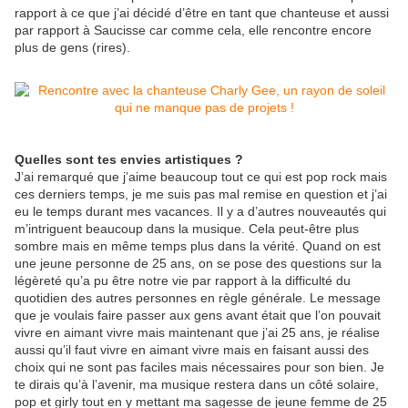
rapport à ce que j’ai décidé d’être en tant que chanteuse et aussi
par rapport à Saucisse car comme cela, elle rencontre encore
plus de gens (rires).
Quelles sont tes envies artistiques ?
J’ai remarqué que j’aime beaucoup tout ce qui est pop rock mais
ces derniers temps, je me suis pas mal remise en question et j’ai
eu le temps durant mes vacances. Il y a d’autres nouveautés qui
m’intriguent beaucoup dans la musique. Cela peut-être plus
sombre mais en même temps plus dans la vérité. Quand on est
une jeune personne de 25 ans, on se pose des questions sur la
légèreté qu’a pu être notre vie par rapport à la difficulté du
quotidien des autres personnes en règle générale. Le message
que je voulais faire passer aux gens avant était que l’on pouvait
vivre en aimant vivre mais maintenant que j’ai 25 ans, je réalise
aussi qu’il faut vivre en aimant vivre mais en faisant aussi des
choix qui ne sont pas faciles mais nécessaires pour son bien. Je
te dirais qu’à l’avenir, ma musique restera dans un côté solaire,
pop et girly tout en y mettant ma sagesse de jeune femme de 25