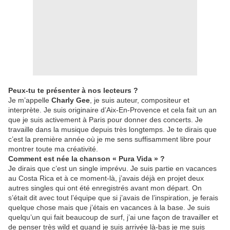
Peux-tu te présenter à nos lecteurs ?
Je m’appelle
Charly Gee
, je suis auteur, compositeur et
interprète. Je suis originaire d’Aix-En-Provence et cela fait un an
que je suis activement à Paris pour donner des concerts. Je
travaille dans la musique depuis très longtemps. Je te dirais que
c’est la première année où je me sens suffisamment libre pour
montrer toute ma créativité.
Comment est née la chanson « Pura Vida » ?
Je dirais que c’est un single imprévu. Je suis partie en vacances
au Costa Rica et à ce moment-là, j’avais déjà en projet deux
autres singles qui ont été enregistrés avant mon départ. On
s’était dit avec tout l’équipe que si j’avais de l’inspiration, je ferais
quelque chose mais que j’étais en vacances à la base. Je suis
quelqu’un qui fait beaucoup de surf, j’ai une façon de travailler et
de penser très wild et quand je suis arrivée là-bas je me suis