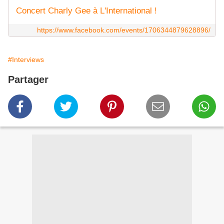
Concert Charly Gee à L'International !
https://www.facebook.com/events/1706344879628896/
#Interviews
Partager