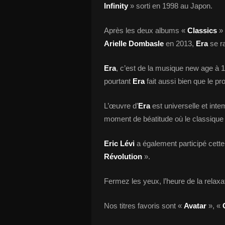
Infinity
» sorti en 1998 au Japon.
Après les deux albums «
Classics
» 
Arielle Dombasle
en 2013,
Era
se r
Era
, c’est de la musique new age à 
pourtant
Era
fait aussi bien que le pro
L’œuvre d’
Era
est universelle et inte
moment de béatitude où le classique
Eric Lévi
a également participé cette 
Révolution
».
Fermez les yeux, l’heure de la relaxat
Nos titres favoris sont «
Avatar
», «