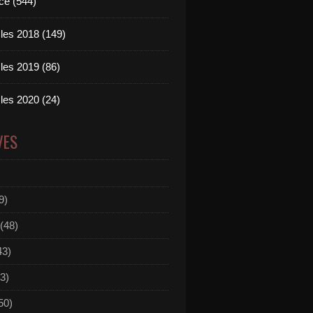
ce (544)
les 2018 (149)
les 2019 (86)
les 2020 (24)
VES
9)
(48)
43)
3)
50)