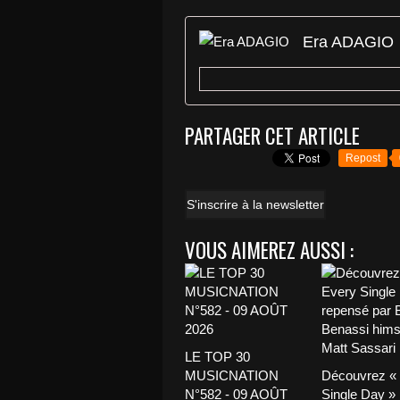
Era ADAGIO
PARTAGER CET ARTICLE
Repost
S'inscrire à la newsletter
VOUS AIMEREZ AUSSI :
LE TOP 30
MUSICNATION
Découvrez «
N°582 - 09 AOÛT
Single Day »