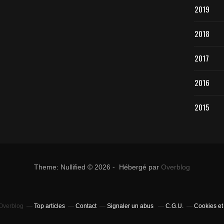
2019
2018
2017
2016
2015
Theme: Nullified © 2026 - Hébergé par
Overblog
 Overblog
Top articles
Contact
Signaler un abus
C.G.U.
Cookies et