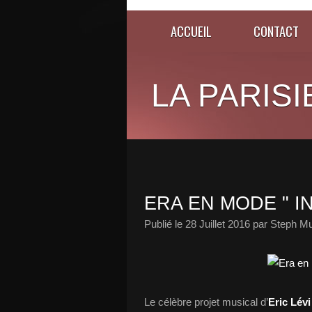
ACCUEIL
CONTACT
LA PARISI
ERA EN MODE " INF
Publié le
28 Juillet 2016
par Steph Mu
Le célèbre projet musical d’
Eric Lévi