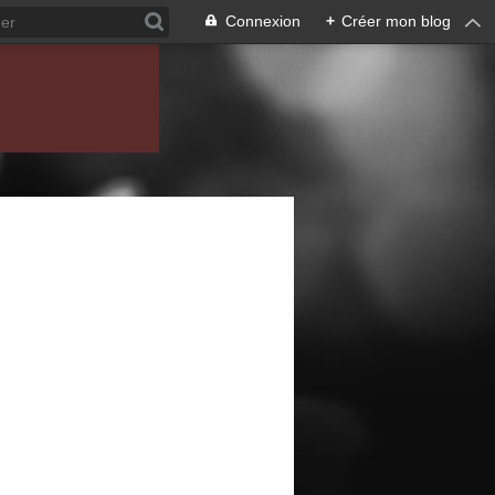
Connexion
+
Créer mon blog