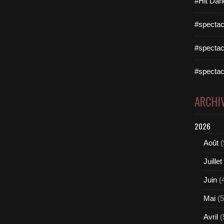
#Hit Dan
#spectac
#spectac
#spectac
ARCHI
2026
Août
(
Juillet
Juin
(
Mai
(5
Avril
(