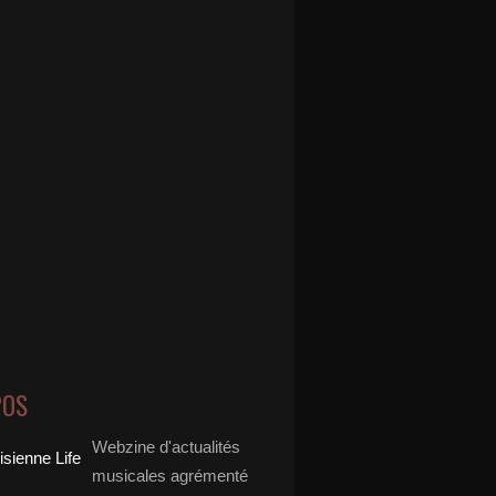
POS
Webzine d'actualités
musicales agrémenté