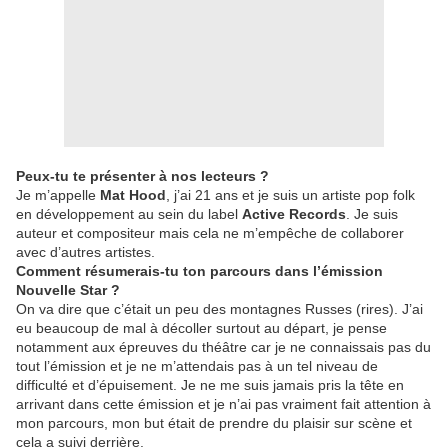
Peux-tu te présenter à nos lecteurs ?
Je m’appelle
Mat Hood
, j’ai 21 ans et je suis un artiste pop folk
en développement au sein du label
Active Records
. Je suis
auteur et compositeur mais cela ne m’empêche de collaborer
avec d’autres artistes.
Comment résumerais-tu ton parcours dans l’émission
Nouvelle Star ?
On va dire que c’était un peu des montagnes Russes (rires). J’ai
eu beaucoup de mal à décoller surtout au départ, je pense
notamment aux épreuves du théâtre car je ne connaissais pas du
tout l’émission et je ne m’attendais pas à un tel niveau de
difficulté et d’épuisement. Je ne me suis jamais pris la tête en
arrivant dans cette émission et je n’ai pas vraiment fait attention à
mon parcours, mon but était de prendre du plaisir sur scène et
cela a suivi derrière.