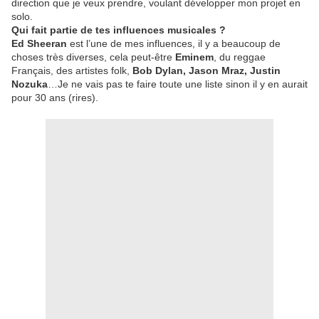
direction que je veux prendre, voulant développer mon projet en
solo.
Qui fait partie de tes influences musicales ?
Ed Sheeran
est l’une de mes influences, il y a beaucoup de
choses très diverses, cela peut-être
Eminem
, du reggae
Français, des artistes folk,
Bob Dylan, Jason Mraz, Justin
Nozuka
…Je ne vais pas te faire toute une liste sinon il y en aurait
pour 30 ans (rires).