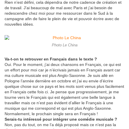
Rien n’est défini, cela dépendra de notre cadence de création et
de travail. J’ai beaucoup de mal avec Paris et j’ai besoin de
redescendre chez moi pour me ressourcer dans le Sud à la
campagne afin de faire le plein de vie et pouvoir écrire avec de
nouvelles idées.
Photo Le China
Va-t-on te retrouver en Français dans le texte ?
Oui. Pour le moment, j’ai deux chansons en Français, ce qui est
un effort pour moi car je n’écrivais jamais en Français avant car
ma culture musicale est plus Anglo-Saxonne. Je suis allé en
Pologne l’année dernière en octobre et j’ai eu envie d’écrire
quelque chose sur ce pays et les mots sont venus plus facilement
en Français cette fois ci. Je pense que progressivement, je me
tourne vers le Français qui est également une belle langue à
travailler mais ce n’est pas évident d’allier le Français à une
musique qui me correspond et qui est plus Anglo-Saxonne.
Normalement, le prochain single sera en Français !
Serais-tu intéressé pour intégrer une comédie musicale ?
Non, pas du tout, on me l’a déjà proposé mais ce n’est pas la