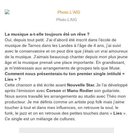
Photo L'AIG
La musique a-t-elle toujours été un rêve ?
Oui, depuis tout petit. J’ai d’abord été inscrit dans l’école de
musique de Tarnos dans les Landes à l’âge de 4 ans, j’ai suivi
avec le conservatoire et on peut dire que j’étais un vrai amoureux
de la musique. J’aimais beaucoup chanter depuis mon plus jeune
âge et la musique prenait une place importante. En grandissant,
je m’intéressais aux arrangements de groupes tels que Muse.
Comment nous présenterais-tu ton premier single intitulé «
Lies » ?
Cette chanson a été écrite avant
Nouvelle Star.
Je l’ai développé
après l’émission avec
Corson
et
Manu Rodier
son guitariste.
Nous avons travaillé les arrangements au studio avec Théo mon
producteur. Je me définis comme un artiste pop folk mais j’aime
toucher à tout et dans mes influences, on retrouve la soul, le
funk, le jazz et on en retrouve des petites touches dans «
Lies
».
Ce single est un mélange de cultures.