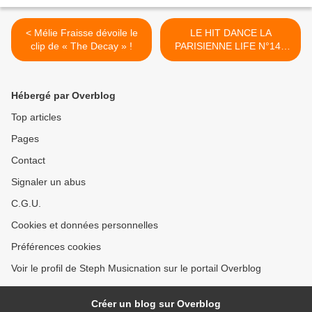
< Mélie Fraisse dévoile le
LE HIT DANCE LA
clip de « The Decay » !
PARISIENNE LIFE N°14 -
17 JUIN 2016 >
Hébergé par Overblog
Top articles
Pages
Contact
Signaler un abus
C.G.U.
Cookies et données personnelles
Préférences cookies
Voir le profil de Steph Musicnation sur le portail Overblog
Créer un blog sur Overblog