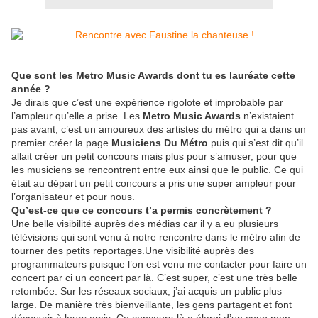
Que sont les Metro Music Awards dont tu es lauréate cette
année ?
Je dirais que c’est une expérience rigolote et improbable par
l’ampleur qu’elle a prise. Les
Metro Music Awards
n’existaient
pas avant, c’est un amoureux des artistes du métro qui a dans un
premier créer la page
Musiciens Du Métro
puis qui s’est dit qu’il
allait créer un petit concours mais plus pour s’amuser, pour que
les musiciens se rencontrent entre eux ainsi que le public. Ce qui
était au départ un petit concours a pris une super ampleur pour
l’organisateur et pour nous.
Qu’est-ce que ce concours t’a permis concrètement ?
Une belle visibilité auprès des médias car il y a eu plusieurs
télévisions qui sont venu à notre rencontre dans le métro afin de
tourner des petits reportages.Une visibilité auprès des
programmateurs puisque l’on est venu me contacter pour faire un
concert par ci un concert par là. C’est super, c’est une très belle
retombée. Sur les réseaux sociaux, j’ai acquis un public plus
large. De manière très bienveillante, les gens partagent et font