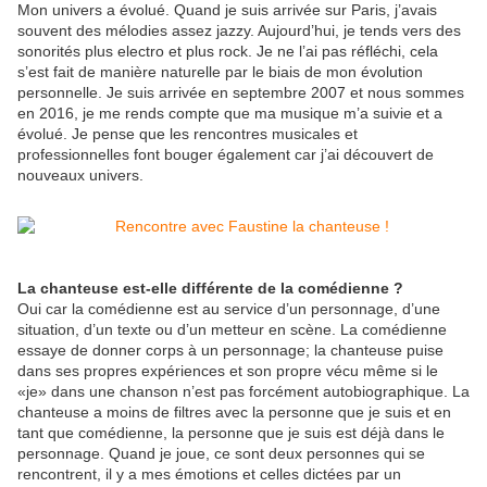
Mon univers a évolué. Quand je suis arrivée sur Paris, j’avais
souvent des mélodies assez jazzy. Aujourd’hui, je tends vers des
sonorités plus electro et plus rock. Je ne l’ai pas réfléchi, cela
s’est fait de manière naturelle par le biais de mon évolution
personnelle. Je suis arrivée en septembre 2007 et nous sommes
en 2016, je me rends compte que ma musique m’a suivie et a
évolué. Je pense que les rencontres musicales et
professionnelles font bouger également car j’ai découvert de
nouveaux univers.
La chanteuse est-elle différente de la comédienne ?
Oui car la comédienne est au service d’un personnage, d’une
situation, d’un texte ou d’un metteur en scène. La comédienne
essaye de donner corps à un personnage; la chanteuse puise
dans ses propres expériences et son propre vécu même si le
«je» dans une chanson n’est pas forcément autobiographique. La
chanteuse a moins de filtres avec la personne que je suis et en
tant que comédienne, la personne que je suis est déjà dans le
personnage. Quand je joue, ce sont deux personnes qui se
rencontrent, il y a mes émotions et celles dictées par un