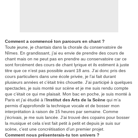
Comment a commencé ton parcours en chant ?
Toute jeune, je chantais dans la chorale du conservatoire de
Nîmes. En grandissant, j’ai eu envie de prendre des cours de
chant mais on ne peut pas en prendre au conservatoire car ce
sont forcément des cours de chant lyrique et ils estiment à juste
titre que ce n’est pas possible avant 18 ans. J’ai donc pris des
cours particuliers dans une école privée, je l’ai fait durant
plusieurs années et c’était très chouette. J’ai participé à quelques
spectacles, je suis monté sur scène et je me suis rendu compte
que c’était ce qui me plaisait. Mon bac en poche, je suis monté à
Paris et j’ai étudié à l’
Institut des Arts de la Scène
qui m’a
permis d’approfondir la technique vocale et de bosser mon
interprétation à raison de 15 heures par semaine. Comme
j’écrivais, je me suis lancée. J’ai trouvé des copains pour bosser
la musique et cela s’est fait petit à petit et depuis je suis sur
scène, c’est une concrétisation d’un premier projet.
Comment nous présenterais-tu ton univers ?