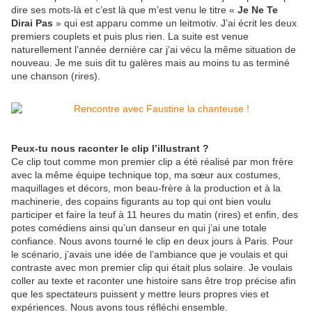
dire ses mots-là et c’est là que m’est venu le titre «
Je Ne Te
Dirai Pas
» qui est apparu comme un leitmotiv. J’ai écrit les deux
premiers couplets et puis plus rien. La suite est venue
naturellement l’année dernière car j’ai vécu la même situation de
nouveau. Je me suis dit tu galères mais au moins tu as terminé
une chanson (rires).
Peux-tu nous raconter le clip l’illustrant ?
Ce clip tout comme mon premier clip a été réalisé par mon frère
avec la même équipe technique top, ma sœur aux costumes,
maquillages et décors, mon beau-frère à la production et à la
machinerie, des copains figurants au top qui ont bien voulu
participer et faire la teuf à 11 heures du matin (rires) et enfin, des
potes comédiens ainsi qu’un danseur en qui j’ai une totale
confiance. Nous avons tourné le clip en deux jours à Paris. Pour
le scénario, j’avais une idée de l’ambiance que je voulais et qui
contraste avec mon premier clip qui était plus solaire. Je voulais
coller au texte et raconter une histoire sans être trop précise afin
que les spectateurs puissent y mettre leurs propres vies et
expériences. Nous avons tous réfléchi ensemble.