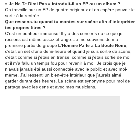
« Je Ne Te Dirai Pas » introduit-il un EP ou un album ?
On travaille sur un EP de quatre originaux et on espère pouvoir le
sortir à la rentrée.
Que ressens-tu quand tu montes sur scène afin d’interpréter
tes propres titres ?
C’est un bonheur immense! Il y a des concerts où ce que je
ressens est même assez étrange. Je me souviens de ma
première partie du groupe
L’Homme Parle
à
La Boule Noire
,
c’était un set d’une demi-heure et quand je suis sortie de scène,
c’était comme si j’étais en transe, comme si j’étais sortie de moi
et il m’a fallu un temps fou pour revenir à moi. Je crois que je
n’avais jamais été aussi connectée avec le public et avec moi-
même. J’ai ressenti un bien-être intérieur que j’aurais aimé
garder durant des heures. La scène est synonyme pour moi de
partage avec les gens et avec mes musiciens.