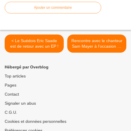
Ajouter un commentaire
< Le Suédois Eric Saade
Rencontre avec le chanteur
est de retour avec un EP !
Sam Mayer à l’occasion de
la sortie de son premier
single « Danse » ! >
Hébergé par Overblog
Top articles
Pages
Contact
Signaler un abus
C.G.U.
Cookies et données personnelles
Préférences cookies