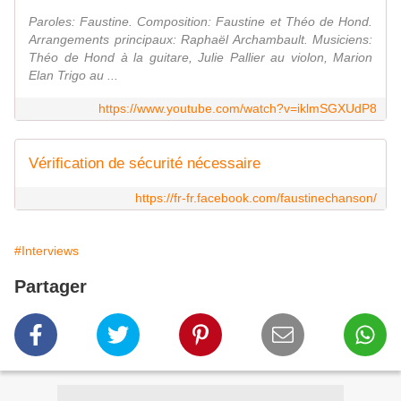
Paroles: Faustine. Composition: Faustine et Théo de Hond.
Arrangements principaux: Raphaël Archambault. Musiciens:
Théo de Hond à la guitare, Julie Pallier au violon, Marion
Elan Trigo au ...
https://www.youtube.com/watch?v=iklmSGXUdP8
Vérification de sécurité nécessaire
https://fr-fr.facebook.com/faustinechanson/
#Interviews
Partager