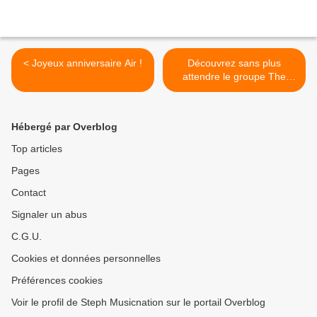
< Joyeux anniversaire Air !
Découvrez sans plus
attendre le groupe The
Seasons ! >
Hébergé par Overblog
Top articles
Pages
Contact
Signaler un abus
C.G.U.
Cookies et données personnelles
Préférences cookies
Voir le profil de Steph Musicnation sur le portail Overblog