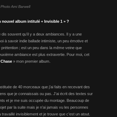
Photo Ami Barwell
ouvel album intitulé « Invisible 1 » ?
 dis souvent qu’il y a deux ambiances. Il y a une
i à savoir indie ballade intimiste, un peu émotive et
e prétention ; est un peu dans la même veine que
euxième ambiance est plus extravertie. Pour moi, cet
 Chase
» mon premier album.
onstituée de 40 morceaux que j’ai faits en recevant des
ns que je connaissais ou pas. J’ai écrit des textes sur
ments et je me suis occupée du montage. Beaucoup de
ojet par la suite mais je n’ai jamais vu les personnes
ravaillé invisiblement et je trouve que c’est un atout.