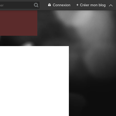
Connexion
+
Créer mon blog