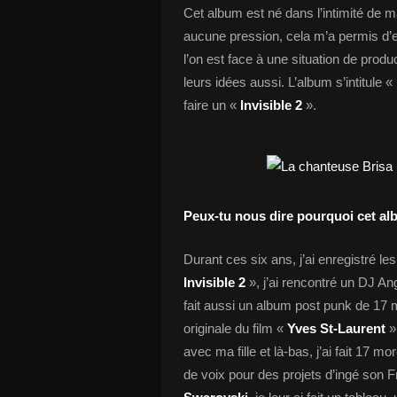
Cet album est né dans l’intimité de
aucune pression, cela m’a permis d’ex
l’on est face à une situation de prod
leurs idées aussi. L’album s’intitule «
faire un «
Invisible 2
».
Peux-tu nous dire pourquoi cet alb
Durant ces six ans, j’ai enregistré l
Invisible 2
», j’ai rencontré un DJ An
fait aussi un album post punk de 17 m
originale du film «
Yves St-Laurent
»
avec ma fille et là-bas, j’ai fait 17
de voix pour des projets d’ingé son Fr