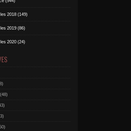
ce (544)
les 2018 (149)
les 2019 (86)
les 2020 (24)
VES
8)
(48)
43)
3)
50)