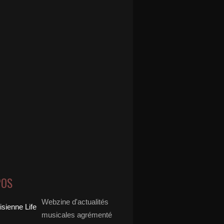
POS
Webzine d'actualités
musicales agrémenté