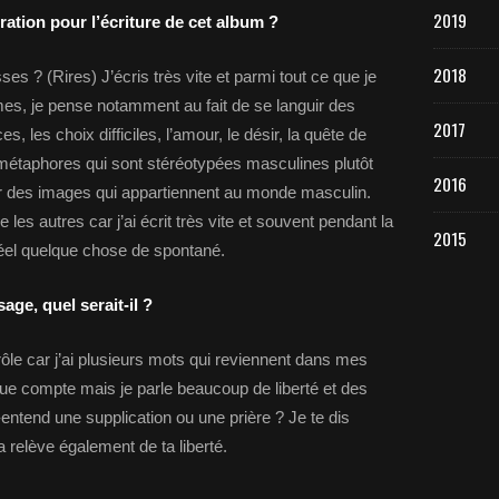
2019
ration pour l’écriture de cet album ?
2018
ses ? (Rires) J’écris très vite et parmi tout ce que je
es, je pense notamment au fait de se languir des
2017
ces, les choix difficiles, l’amour, le désir, la quête de
e métaphores qui sont stéréotypées masculines plutôt
2016
ser des images qui appartiennent au monde masculin.
 les autres car j’ai écrit très vite et souvent pendant la
2015
 réel quelque chose de spontané.
sage, quel serait-il ?
drôle car j’ai plusieurs mots qui reviennent dans mes
ue compte mais je parle beaucoup de liberté et des
entend une supplication ou une prière ? Je te dis
a relève également de ta liberté.