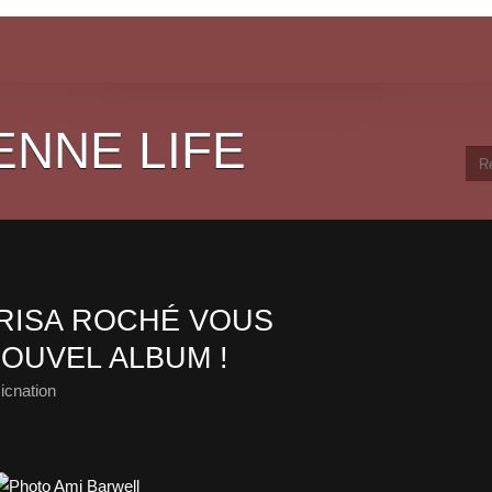
ENNE LIFE
RISA ROCHÉ VOUS
OUVEL ALBUM !
icnation