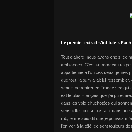
Le premier extrait s’intitule « Ea
Tout d’abord, nous avons choisi ce m
ambiances. C’est un morceau un peu 
appartienne à l’un des deux genres p
que tout l’album allait lui ressembler.
venais de rentrer en France ; ce qui 
est le plus Français que j’ai pu écrir
dans les voix chuchotées qui sonnen
sensuelles qui se passent dans une vo
rnb, je me suis dit que je pouvais m’
l’on voit à la télé, ce sont toujours