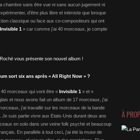
 ma chambre sans être vue ni sans aucun jugement ni
périmenter, d’être plus libre et intimiste que lorsque
uction classique ou face aux co-compositeurs qui ont
Invisible 1
» car comme j’ai 40 morceaux, je compte
um sort six ans après « All Right Now » ?
es 40 morceaux qui vont être «
Invisible 1
» et «
glais et nous avons fait un album de 17 morceaux, j’ai
orceaux, j’ai travaillé sur les morceaux de la bande
À PRO
. Je suis partie vivre aux Etats-Unis durant deux ans
 morceaux en solo dans une veine folk psyché et beaucoup
ançais. En parallèle à tout ceci, j’ai été la muse de