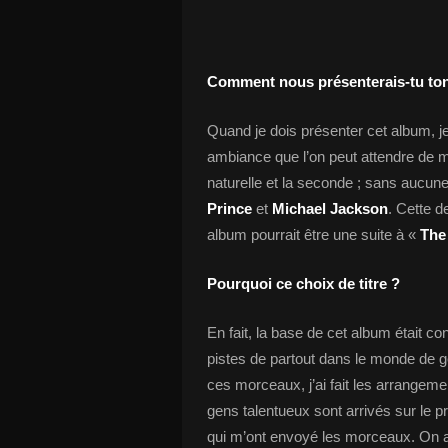
Comment nous présenterais-tu ton n
Quand je dois présenter cet album, je
ambiance que l’on peut attendre de mo
naturelle et la seconde ; sans aucun
Prince
et
Michael Jackson
. Cette d
album pourrait être une suite à «
The
Pourquoi ce choix de titre ?
En fait, la base de cet album était c
pistes de partout dans le monde de ge
ces morceaux, j’ai fait les arrange
gens talentueux sont arrivés sur le pr
qui m’ont envoyé les morceaux. On a t