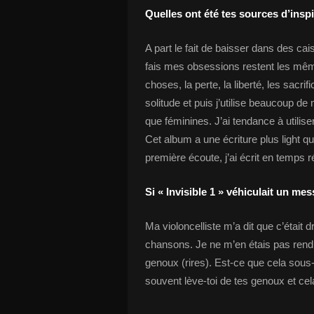
Quelles ont été tes sources d’inspi
A part le fait de baisser dans des cais
fais mes obsessions restent les mêm
choses, la perte, la liberté, les sacrifi
solitude et puis j’utilise beaucoup d
que féminines. J’ai tendance à utili
Cet album a une écriture plus light que
première écoute, j’ai écrit en temps
Si « Invisible 1 » véhiculait un mes
Ma violoncelliste m’a dit que c’était 
chansons. Je ne m’en étais pas rend
genoux (rires). Est-ce que cela sous-
souvent lève-toi de tes genoux et cel