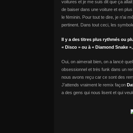
voitures et je me suis dit que ça allai
de baiser dans une voiture et en plus 
le féminin. Pour tout te dire, je n’ai 
pertinent. Dans tout ceci, les symbo
Il y a des titres plus rythmés ou p
« Disco » ou à « Diamond Snake »,
Oui, on aimerait bien, on a lancé quel
obsessionnel et très funk dans un re
nous avons reçu car ce sont des remi
J’attends vraiment le remix façon
Da
a des gens qui nous lisent et qui veule