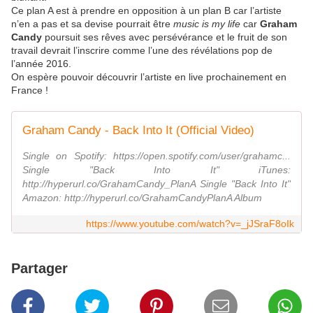
Ce plan A est à prendre en opposition à un plan B car l’artiste
n’en a pas et sa devise pourrait être
music is my life
car
Graham
Candy
poursuit ses rêves avec persévérance et le fruit de son
travail devrait l’inscrire comme l’une des révélations pop de
l’année 2016.
On espère pouvoir découvrir l’artiste en live prochainement en
France !
Graham Candy - Back Into It (Official Video)
Single on Spotify: https://open.spotify.com/user/grahamc...
Single "Back Into It" iTunes:
http://hyperurl.co/GrahamCandy_PlanA Single "Back Into It"
Amazon: http://hyperurl.co/GrahamCandyPlanA Album
https://www.youtube.com/watch?v=_jJSraF8oIk
Partager