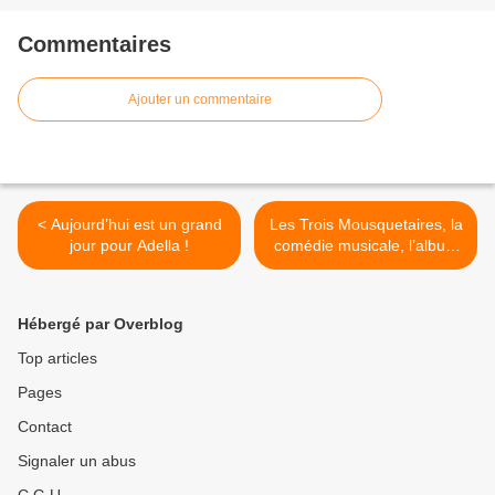
Commentaires
Ajouter un commentaire
< Aujourd’hui est un grand
Les Trois Mousquetaires, la
jour pour Adella !
comédie musicale, l’album
est disponible ! >
Hébergé par Overblog
Top articles
Pages
Contact
Signaler un abus