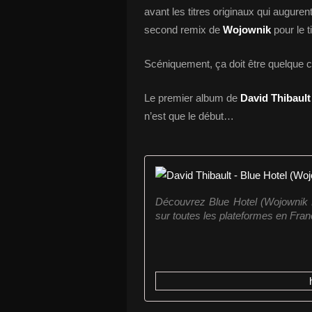
avant les titres originaux qui auguren
second remix de
Wojownik
pour le ti
Scéniquement, ça doit être quelque ch
Le premier album de
David Thibault
n’est que le début…
Découvrez Blue Hotel (Wojownik Ed
sur toutes les plateformes en Franc