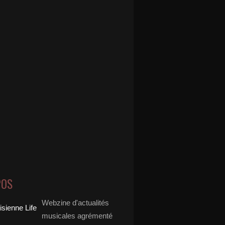
POS
Webzine d'actualités
musicales agrémenté