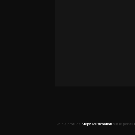
Voir le profil de
Steph Musicnation
sur le portail