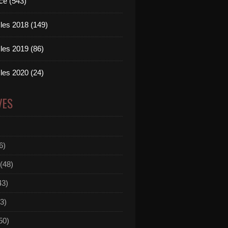
ce (543)
les 2018 (149)
les 2019 (86)
les 2020 (24)
VES
6)
(48)
43)
3)
50)