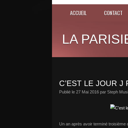
ACCUEIL
CONTACT
LA PARISI
C’EST LE JOUR J 
Publié le
27 Mai 2016
par Steph Musi
Un an après avoir terminé troisième 