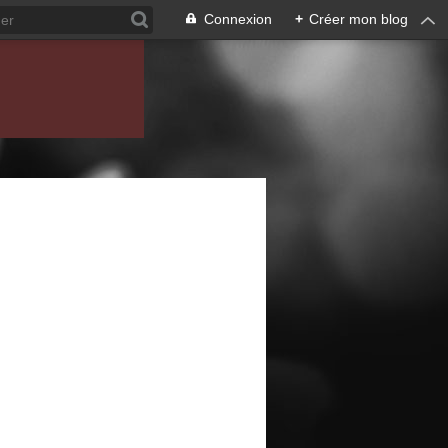
Connexion
+
Créer mon blog