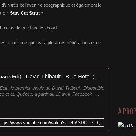
t d’un très bel avenir discographique et également le
tre «
Stay Cat Strut
».
ose de le voir faire le show !
est un disque qui ravira plusieurs générations et ce
David Thibault - Blue Hotel (Wojownik Edit)
it) le premier single de David Thibault. Disponible
e et au Québec, à partir du 15 avril. Facebook : ...
À PRO
https://www.youtube.com/watch?v=G-ASDDD3L-Q