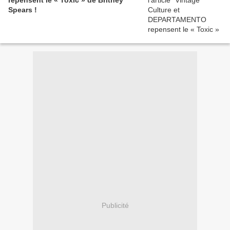
repensent le « Toxic » de Britney
Spears !
Publicité