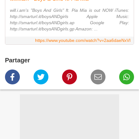
will.i.am's "Boys And Girls" ft. Pia Mia is out NOW iTunes:
http://smarturl.it/boysANDgirls Apple Music:
http://smarturl.it/boysANDgirls.ap Google Play:
http://smarturl.it/boysANDgirls.gp Amazon: ...
https://www.youtube.com/watch?v=2aa6daeNxVI
Partager