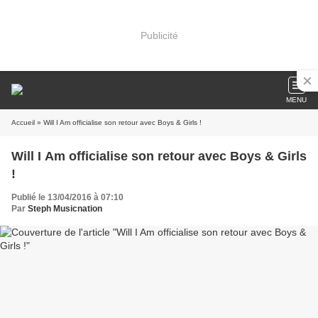
Publicité
MENU
Accueil
» Will I Am officialise son retour avec Boys & Girls !
Will I Am officialise son retour avec Boys & Girls
!
Publié le 13/04/2016 à 07:10
Par
Steph Musicnation