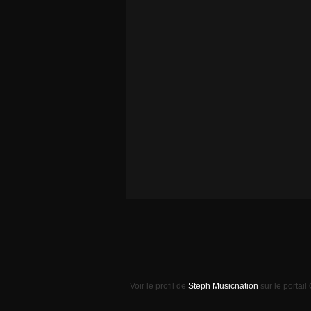
Voir le profil de
Steph Musicnation
sur le portail