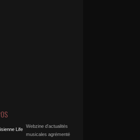
POS
Webzine d'actualités
musicales agrémenté