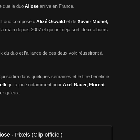
e que le duo
Aliose
arrive en France.
nt duo composé d’
Alizé Oswald
et de
Xavier Michel,
la main depuis 2007 et qui ont déjà sorti deux albums
folk du duo et l’alliance de ces deux voix réussiront à
qui sortira dans quelques semaines et le titre bénéficie
elli
qui a joué notamment pour
Axel Bauer, Florent
er qu’eux.
iose - Pixels (Clip officiel)