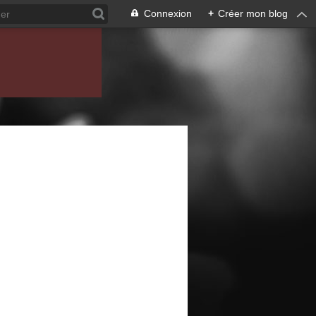
Connexion
+
Créer mon blog