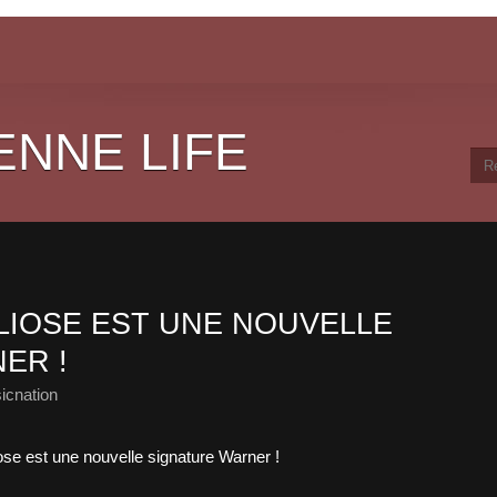
ENNE LIFE
ALIOSE EST UNE NOUVELLE
ER !
icnation