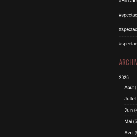
#Hit Dan
#spectac
#spectac
#spectac
ARCHI
2026
Août
(
Juillet
Juin
(
Mai
(5
Avril
(