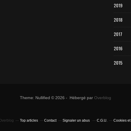
2019
2018
2017
2016
2015
Theme: Nullified © 2026 - Hébergé par
Overblog
 Overblog
Top articles
Contact
Signaler un abus
C.G.U.
Cookies et