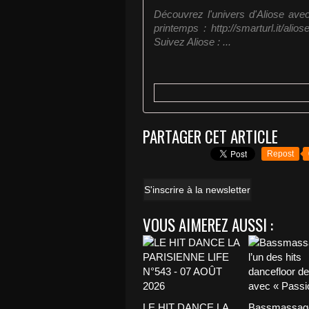
Découvrez l'univers d'Aliose avec 
printemps : http://smarturl.it/ali
Suivez Aliose : ...
PARTAGER CET ARTICLE
Repost
S'inscrire à la newsletter
VOUS AIMEREZ AUSSI :
LE HIT DANCE LA
Bassmassage