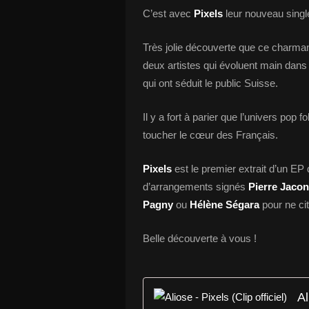
C’est avec
Pixels
leur nouveau singl
Très jolie découverte que ce charma
deux artistes qui évoluent main dans 
qui ont séduit le public Suisse.
Il y a fort à parier que l’univers pop 
toucher le cœur des Français.
Pixels
est le premier extrait d’un EP 
d’arrangements signés
Pierre Jacon
Pagny
ou
Hélène Ségara
pour ne cit
Belle découverte à vous !
Al