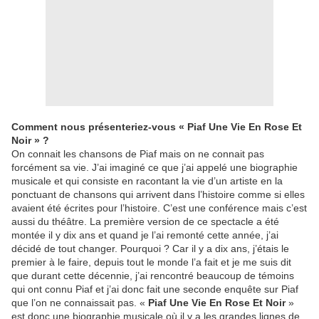
Comment nous présenteriez-vous « Piaf Une Vie En Rose Et
Noir » ?
On connait les chansons de Piaf mais on ne connait pas
forcément sa vie. J’ai imaginé ce que j’ai appelé une biographie
musicale et qui consiste en racontant la vie d’un artiste en la
ponctuant de chansons qui arrivent dans l’histoire comme si elles
avaient été écrites pour l’histoire. C’est une conférence mais c’est
aussi du théâtre. La première version de ce spectacle a été
montée il y dix ans et quand je l’ai remonté cette année, j’ai
décidé de tout changer. Pourquoi ? Car il y a dix ans, j’étais le
premier à le faire, depuis tout le monde l’a fait et je me suis dit
que durant cette décennie, j’ai rencontré beaucoup de témoins
qui ont connu Piaf et j’ai donc fait une seconde enquête sur Piaf
que l’on ne connaissait pas. «
Piaf Une Vie En Rose Et Noir
»
est donc une biographie musicale où il y a les grandes lignes de