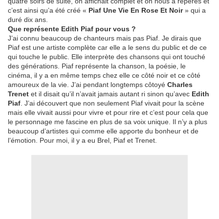
quatre soirs de suite, on affichait complet et on nous a repérés et
c’est ainsi qu’a été créé «
Piaf Une Vie En Rose Et Noir
» qui a
duré dix ans.
Que représente Edith Piaf pour vous ?
J’ai connu beaucoup de chanteurs mais pas Piaf. Je dirais que
Piaf est une artiste complète car elle a le sens du public et de ce
qui touche le public. Elle interprète des chansons qui ont touché
des générations. Piaf représente la chanson, la poésie, le
cinéma, il y a en même temps chez elle ce côté noir et ce côté
amoureux de la vie. J’ai pendant longtemps côtoyé
Charles
Trenet
et il disait qu’il n’avait jamais autant ri sinon qu’avec
Edith
Piaf
. J’ai découvert que non seulement Piaf vivait pour la scène
mais elle vivait aussi pour vivre et pour rire et c’est pour cela que
le personnage me fascine en plus de sa voix unique. Il n’y a plus
beaucoup d’artistes qui comme elle apporte du bonheur et de
l’émotion. Pour moi, il y a eu Brel, Piaf et Trenet.