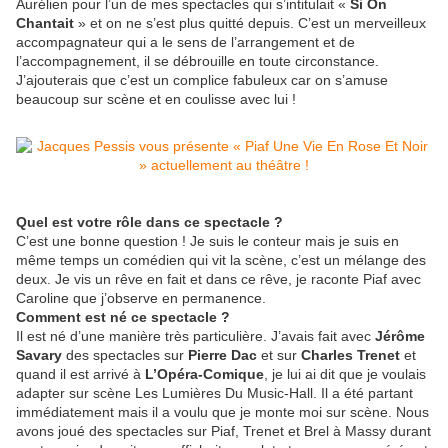
Aurélien pour l’un de mes spectacles qui s’intitulait «
Si On
Chantait
» et on ne s’est plus quitté depuis. C’est un merveilleux
accompagnateur qui a le sens de l’arrangement et de
l’accompagnement, il se débrouille en toute circonstance.
J’ajouterais que c’est un complice fabuleux car on s’amuse
beaucoup sur scène et en coulisse avec lui !
Quel est votre rôle dans ce spectacle ?
C’est une bonne question ! Je suis le conteur mais je suis en
même temps un comédien qui vit la scène, c’est un mélange des
deux. Je vis un rêve en fait et dans ce rêve, je raconte Piaf avec
Caroline que j’observe en permanence.
Comment est né ce spectacle ?
Il est né d’une manière très particulière. J’avais fait avec
Jérôme
Savary
des spectacles sur
Pierre Dac
et sur
Charles Trenet
et
quand il est arrivé à
L’Opéra-Comique
, je lui ai dit que je voulais
adapter sur scène Les Lumières Du Music-Hall. Il a été partant
immédiatement mais il a voulu que je monte moi sur scène. Nous
avons joué des spectacles sur Piaf, Trenet et Brel à Massy durant