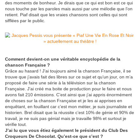
des moments de bonheur. Je dirais que ce qui est bon est ce qui
nous touche par les paroles mais aussi par une mélodie que l’on
retient. Piaf disait que les vraies chansons sont celles qui sont
sifflées par le public.
Comment devient-on une véritable encyclopédie de la
chanson Française ?
Grâce au hasard ! J’ai toujours aimé la chanson Française, il se
trouve que j’avais fait des libres sur ce sujet et qu’un jour, on m’a
proposé de faire une série à la télévision sur la chanson
Française. J’ai créé ma boite de production pour le faire et nous
avons fait 210 émissions. C’est ainsi que j’ai appris énormément
de choses sur la chanson Française et je les ai apprises en
enquêtant, en fouillant car c’est mon métier, je suis journaliste et
historien. Brel disait que la réussite c’est 10% de génie et 90% de
travail, je ne suis pas génial mais je travaille 98% et surtout je
vérifie tout.
J’ai lu que vous étiez également le président du Club Des
Croqueurs De Chocolat. Qu’est-ce que c’est ?