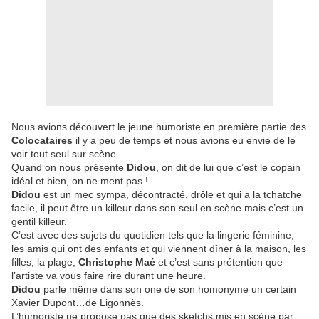
Nous avions découvert le jeune humoriste en première partie des
Colocataires
il y a peu de temps et nous avions eu envie de le
voir tout seul sur scène.
Quand on nous présente
Didou
, on dit de lui que c’est le copain
idéal et bien, on ne ment pas !
Didou
est un mec sympa, décontracté, drôle et qui a la tchatche
facile, il peut être un killeur dans son seul en scène mais c’est un
gentil killeur.
C’est avec des sujets du quotidien tels que la lingerie féminine,
les amis qui ont des enfants et qui viennent dîner à la maison, les
filles, la plage,
Christophe Maé
et c’est sans prétention que
l’artiste va vous faire rire durant une heure.
Didou
parle même dans son one de son homonyme un certain
Xavier Dupont…de Ligonnès.
L’humoriste ne propose pas que des sketchs mis en scène par