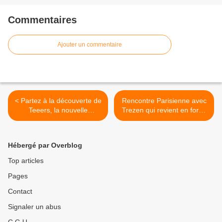
Commentaires
Ajouter un commentaire
< Partez à la découverte de
Rencontre Parisienne avec
Teeers, la nouvelle
Trezen qui revient en force
sensation pop made in
en 2016 ! >
France !
Hébergé par Overblog
Top articles
Pages
Contact
Signaler un abus