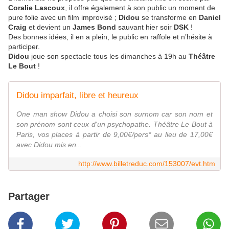
Coralie Lascoux
, il offre également à son public un moment de
pure folie avec un film improvisé ;
Didou
se transforme en
Daniel
Craig
et devient un
James Bond
sauvant hier soir
DSK
!
Des bonnes idées, il en a plein, le public en raffole et n’hésite à
participer.
Didou
joue son spectacle tous les dimanches à 19h au
Théâtre
Le Bout
!
Didou imparfait, libre et heureux
One man show Didou a choisi son surnom car son nom et
son prénom sont ceux d'un psychopathe. Théâtre Le Bout à
Paris, vos places à partir de 9,00€/pers* au lieu de 17,00€
avec Didou mis en...
http://www.billetreduc.com/153007/evt.htm
Partager