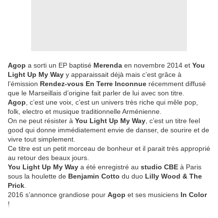
Agop
a sorti un EP baptisé
Merenda
en novembre 2014 et
You
Light Up My Way
y apparaissait déjà mais c’est grâce à
l’émission
Rendez-vous En Terre Inconnue
récemment diffusé
que le Marseillais d’origine fait parler de lui avec son titre.
Agop
, c’est une voix, c’est un univers très riche qui mêle pop,
folk, electro et musique traditionnelle Arménienne.
On ne peut résister à
You Light Up My Way
, c’est un titre feel
good qui donne immédiatement envie de danser, de sourire et de
vivre tout simplement.
Ce titre est un petit morceau de bonheur et il parait très approprié
au retour des beaux jours.
You Light Up My Way
a été enregistré au
studio CBE
à Paris
sous la houlette de
Benjamin Cotto
du duo
Lilly Wood & The
Prick
.
2016 s’annonce grandiose pour
Agop
et ses musiciens
In Color
!