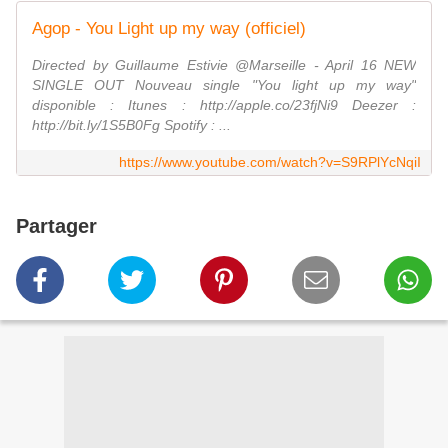
Agop - You Light up my way (officiel)
Directed by Guillaume Estivie @Marseille - April 16 NEW
SINGLE OUT Nouveau single "You light up my way"
disponible : Itunes : http://apple.co/23fjNi9 Deezer :
http://bit.ly/1S5B0Fg Spotify : ...
https://www.youtube.com/watch?v=S9RPlYcNqiI
Partager