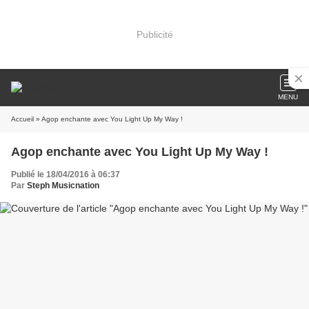
Publicité
MENU
Accueil
» Agop enchante avec You Light Up My Way !
Agop enchante avec You Light Up My Way !
Publié le 18/04/2016 à 06:37
Par
Steph Musicnation