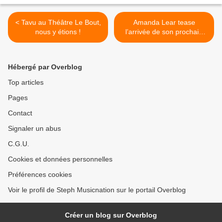
< Tavu au Théâtre Le Bout,
Amanda Lear tease
nous y étions !
l’arrivée de son prochain
album ! >
Hébergé par Overblog
Top articles
Pages
Contact
Signaler un abus
C.G.U.
Cookies et données personnelles
Préférences cookies
Voir le profil de Steph Musicnation sur le portail Overblog
Créer un blog sur Overblog