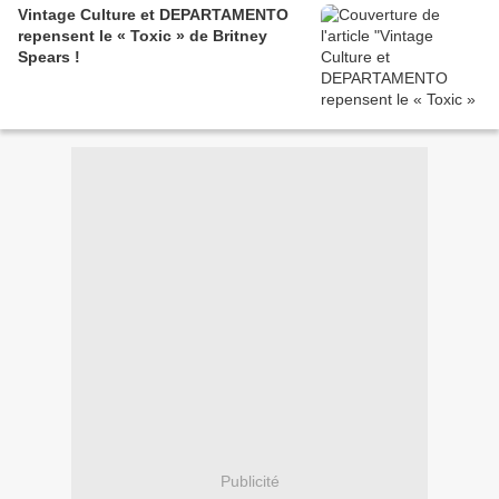
Vintage Culture et DEPARTAMENTO
repensent le « Toxic » de Britney
Spears !
Publicité