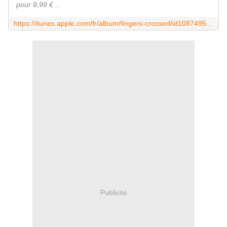
pour 9,99 € ...
https://itunes.apple.com/fr/album/fingers-crossed/id1087495010
Publicité