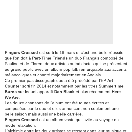
Fingers Crossed
est sorti le 18 mars et c’est une belle réussite
que l’on doit à
Part-Time Friends
un duo Français composé de
Pauline et de Florent deux artistes autodidactes qui se présentent
au grand public avec un album pop folk remarquable aux accents
mélancoliques et chanté majoritairement en Anglais.
Ce premier pas discographique a été précédé par l’EP
Art
Counter
sorti fin 2014 et notamment par les titres
Summertime
Burns
sur lequel apparaît
Dan Black
et plus récemment
Here
We Are.
Les douze chansons de l’album ont été toutes écrites et
composées par le duo et elles annoncent non seulement une
belle saison mais aussi une belle carrière.
Fingers Crossed
est un album vaste qui invite au voyage en
mode relaxation.
L’alchimie entre les deux artistes se ressent dans leur musique et