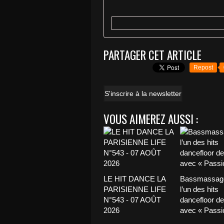
PARTAGER CET ARTICLE
Repost
S'inscrire à la newsletter
VOUS AIMEREZ AUSSI :
LE HIT DANCE LA
Bassmassage
PARISIENNE LIFE
l’un des hits
N°543 - 07 AOÛT
dancefloor de 
2026
avec « Passio