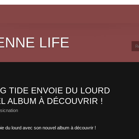
ENNE LIFE
NG TIDE ENVOIE DU LOURD
L ALBUM À DÉCOUVRIR !
sicnation