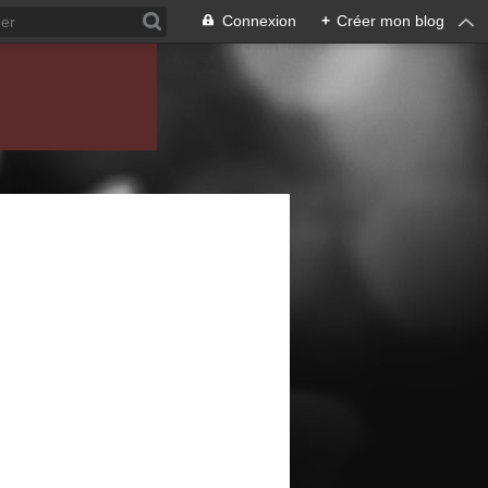
Connexion
+
Créer mon blog