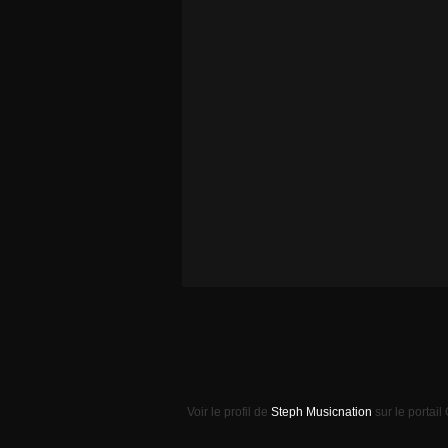
Voir le profil de
Steph Musicnation
sur le portail