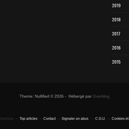
2019
2018
2017
2016
2015
Theme: Nullified © 2026 - Hébergé par
Overblog
 Overblog
Top articles
Contact
Signaler un abus
C.G.U.
Cookies et