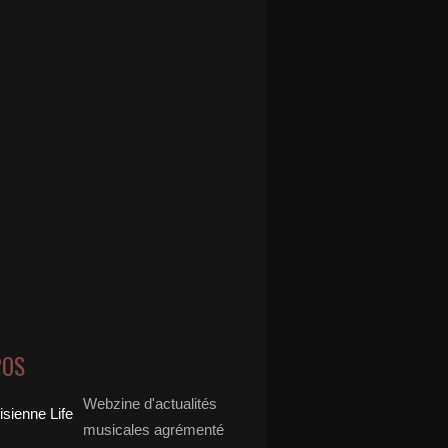
POS
Webzine d'actualités
musicales agrémenté