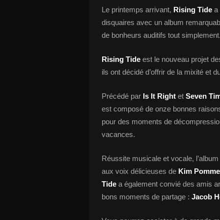
Le printemps arrivant,
Rising Tide
a
disquaires avec un album remarquable
de bonheurs auditifs tout simplement
Rising Tide
est le nouveau projet 
ils ont décidé d’offrir de la mixité et 
Précédé par
Is It Right
et
Seven Tim
est composé de onze bonnes raisons de
pour des moments de décompression,
vacances.
Réussite musicale et vocale, l’album 
aux voix délicieuses de
Kim Pommel
Tide
a également convié des amis ar
bons moments de partage :
Jacob H