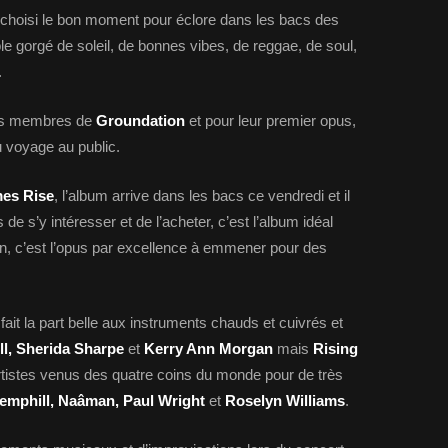
 choisi le bon moment pour éclore dans les bacs des
 gorgé de soleil, de bonnes vibes, de reggae, de soul,
.
des membres de
Groundation
et pour leur premier opus,
du voyage au public.
es Rise
, l’album arrive dans les bacs ce vendredi et il
 s’y intéresser et de l’acheter, c’est l’album idéal
 c’est l’opus par excellence à emmener pour des
fait la part belle aux instruments chauds et cuivrés et
l, Sherida Sharpe
et
Kerry Ann Morgan
mais
Rising
tistes venus des quatre coins du monde pour de très
emphill, Naâman, Paul Wright
et
Roselyn Williams
.