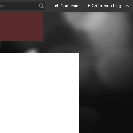
Connexion
+
Créer mon blog