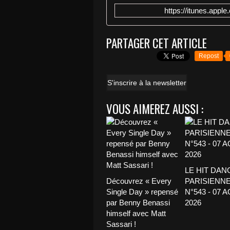
https://itunes.appl
PARTAGER CET ARTICLE
Repost
S'inscrire à la newsletter
VOUS AIMEREZ AUSSI :
LE HIT DAN
Découvrez « Every
PARISIENNE
Single Day » repensé
N°543 - 07 
par Benny Benassi
2026
himself avec Matt
Sassari !