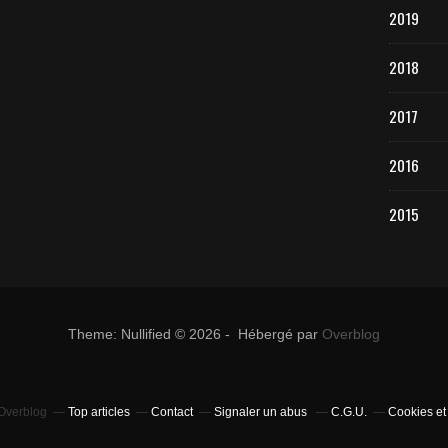
2019
2018
2017
2016
2015
Theme: Nullified © 2026 - Hébergé par
Overblog
 Overblog
Top articles
Contact
Signaler un abus
C.G.U.
Cookies et