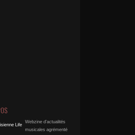
POS
Webzine d'actualités
musicales agrémenté