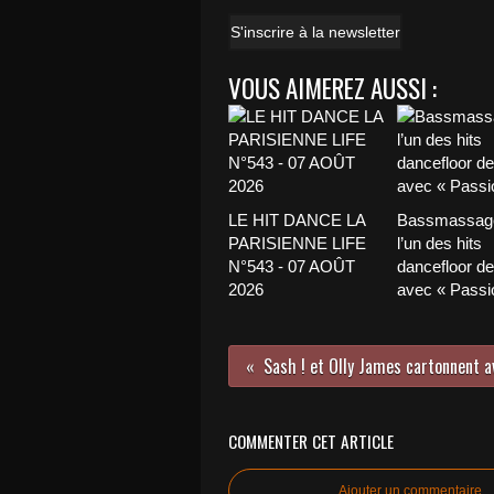
S'inscrire à la newsletter
VOUS AIMEREZ AUSSI :
LE HIT DANCE LA
Bassmassage
PARISIENNE LIFE
l’un des hits
N°543 - 07 AOÛT
dancefloor de 
2026
avec « Passio
COMMENTER CET ARTICLE
Ajouter un commentaire