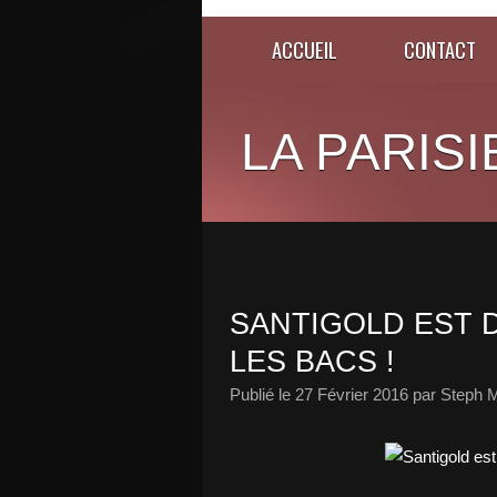
ACCUEIL
CONTACT
LA PARISI
SANTIGOLD EST 
LES BACS !
Publié le
27 Février 2016
par Steph M