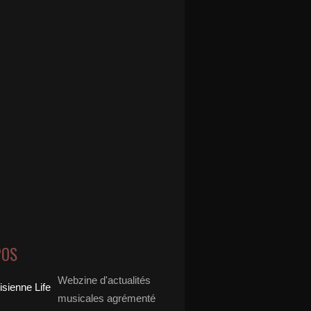
POS
Webzine d'actualités
musicales agrémenté