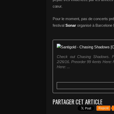
cœur.
Pour le moment, pas de concerts pr
festival
Sonar
organisé à Barcelone l
Check out Chasing Shadows. Fr
2/26/16. Preorder 99 ¢ents Here: h
Here: ...
PARTAGER CET ARTICLE
Repost