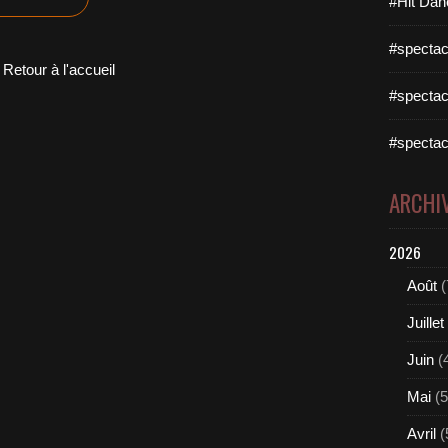
#Hit Dan
#spectac
Retour à l'accueil
#spectac
#spectac
ARCHI
2026
Août
(
Juillet
Juin
(
Mai
(5
Avril
(