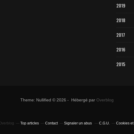
2019
2018
2017
2016
2015
Theme: Nullified © 2026 - Hébergé par
Overblog
 Overblog
Top articles
Contact
Signaler un abus
C.G.U.
Cookies et