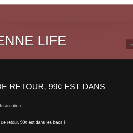
ENNE LIFE
DE RETOUR, 99¢ EST DANS
usicnation