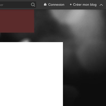
Connexion
+
Créer mon blog