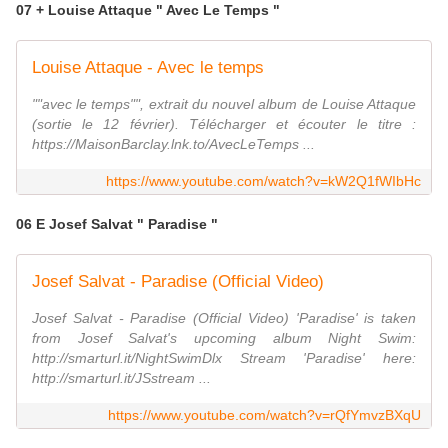
07 + Louise Attaque " Avec Le Temps "
Louise Attaque - Avec le temps
""avec le temps"", extrait du nouvel album de Louise Attaque
(sortie le 12 février). Télécharger et écouter le titre :
https://MaisonBarclay.lnk.to/AvecLeTemps ...
https://www.youtube.com/watch?v=kW2Q1fWIbHc
06 E Josef Salvat " Paradise "
Josef Salvat - Paradise (Official Video)
Josef Salvat - Paradise (Official Video) 'Paradise' is taken
from Josef Salvat's upcoming album Night Swim:
http://smarturl.it/NightSwimDlx Stream 'Paradise' here:
http://smarturl.it/JSstream ...
https://www.youtube.com/watch?v=rQfYmvzBXqU