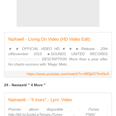
NaXwell - Living On Video (HD Video Edit)
★ ★ OFFICIAL VIDEO HD ★ ★ ► Release : 20th
ofNovember 2015 ►SOUNDS UNITED RECORDS
::::::::::::::::::::::::::::::: DESCRIPTION: More than a year after
his charts-success with 'Magic Melo...
https://www.youtube.com/watch?v=WDjk97XmNcA
24 - Namasté " 4 Murs "
Namasté - "4 murs" - Lyric Video
Premier album disponible : - iTunes :
http://bit.ly/JusteLeTemps-iTunes - FNAC :