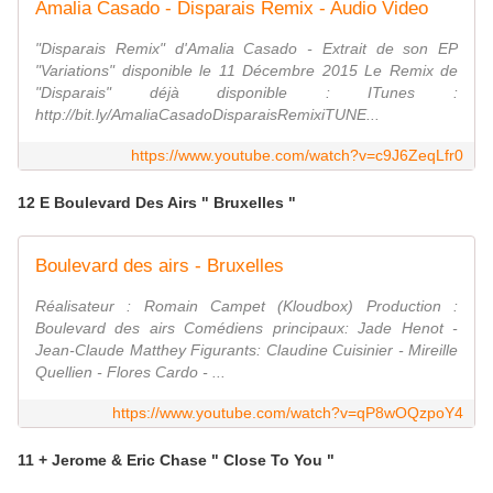
Amalia Casado - Disparais Remix - Audio Video
"Disparais Remix" d'Amalia Casado - Extrait de son EP
"Variations" disponible le 11 Décembre 2015 Le Remix de
"Disparais" déjà disponible : ITunes :
http://bit.ly/AmaliaCasadoDisparaisRemixiTUNE...
https://www.youtube.com/watch?v=c9J6ZeqLfr0
12 E Boulevard Des Airs " Bruxelles "
Boulevard des airs - Bruxelles
Réalisateur : Romain Campet (Kloudbox) Production :
Boulevard des airs Comédiens principaux: Jade Henot -
Jean-Claude Matthey Figurants: Claudine Cuisinier - Mireille
Quellien - Flores Cardo - ...
https://www.youtube.com/watch?v=qP8wOQzpoY4
11 + Jerome & Eric Chase " Close To You "