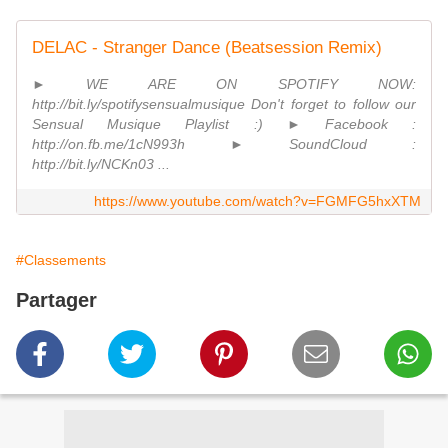
DELAC - Stranger Dance (Beatsession Remix)
► WE ARE ON SPOTIFY NOW:
http://bit.ly/spotifysensualmusique Don't forget to follow our
Sensual Musique Playlist :) ► Facebook :
http://on.fb.me/1cN993h ► SoundCloud :
http://bit.ly/NCKn03 ...
https://www.youtube.com/watch?v=FGMFG5hxXTM
#Classements
Partager