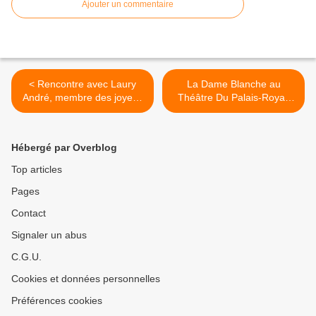
Ajouter un commentaire
< Rencontre avec Laury
La Dame Blanche au
André, membre des joyeux
Théâtre Du Palais-Royal,
et talentueux Caramels
nous y étions ! >
Fous !
Hébergé par Overblog
Top articles
Pages
Contact
Signaler un abus
C.G.U.
Cookies et données personnelles
Préférences cookies