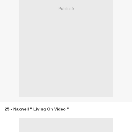
Publicité
25 - Naxwell " Living On Video "