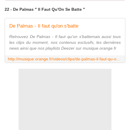
22 - De Palmas " Il Faut Qu'On Se Batte "
De Palmas - Il faut qu'on s'batte
Retrouvez De Palmas - Il faut qu'on s'battemais aussi tous
les clips du moment, nos contenus exclusifs, les dernières
news ainsi que nos playlists Deezer sur musique.orange.fr
http://musique.orange.fr/videos/clips/de-palmas-il-faut-qu-on-s-batte-VID00000021IRQ.html