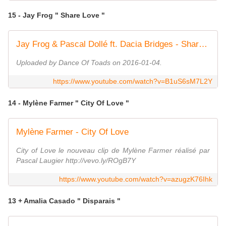
15 - Jay Frog " Share Love "
Jay Frog & Pascal Dollé ft. Dacia Bridges - Share Love
Uploaded by Dance Of Toads on 2016-01-04.
https://www.youtube.com/watch?v=B1uS6sM7L2Y
14 - Mylène Farmer " City Of Love "
Mylène Farmer - City Of Love
City of Love le nouveau clip de Mylène Farmer réalisé par
Pascal Laugier http://vevo.ly/ROgB7Y
https://www.youtube.com/watch?v=azugzK76Ihk
13 + Amalia Casado " Disparais "