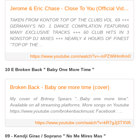
Jerome & Eric Chase - Close To You (Official Video HD)
TAKEN FROM KONTOR TOP OF THE CLUBS VOL. 69 +++
GERMANY'S NO. 1 DANCE COMPILATION FEATURING
MANY EXCLUSIVE TRACKS +++ 60 CLUB HITS IN 3
NONSTOP DJ MIXES +++ NEARLY 4 HOURS OF FINEST
''TOP OF THE ...
https://www.youtube.com/watch?v=-mPZWiHmKm0
10 E Broken Back " Baby One More Time "
Broken Back - Baby one more time (cover)
My cover of Britney Spears "...Baby one more time".
Available on all streaming platforms. More songs on Youtube
https://www.youtube.com/brokenbackmusic Facebook : ...
https://www.youtube.com/watch?v=kR7gJj3TXVA
09 - Kendji Girac / Soprano " No Me Mires Mas "