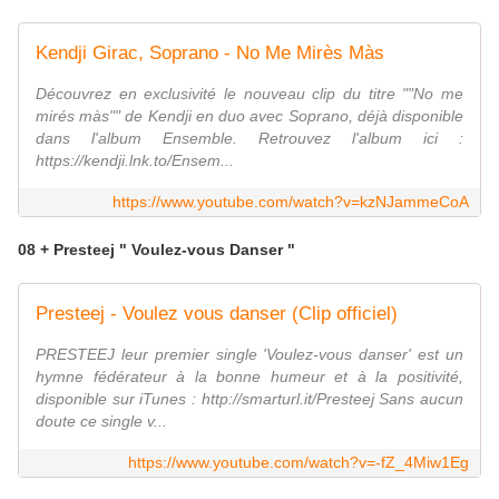
Kendji Girac, Soprano - No Me Mirès Màs
Découvrez en exclusivité le nouveau clip du titre ""No me
mirés màs"" de Kendji en duo avec Soprano, déjà disponible
dans l'album Ensemble. Retrouvez l'album ici :
https://kendji.lnk.to/Ensem...
https://www.youtube.com/watch?v=kzNJammeCoA
08 + Presteej " Voulez-vous Danser "
Presteej - Voulez vous danser (Clip officiel)
PRESTEEJ leur premier single 'Voulez-vous danser' est un
hymne fédérateur à la bonne humeur et à la positivité,
disponible sur iTunes : http://smarturl.it/Presteej Sans aucun
doute ce single v...
https://www.youtube.com/watch?v=-fZ_4Miw1Eg