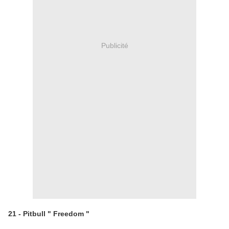
Publicité
21 - Pitbull " Freedom "