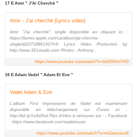
17 E Amir " J'Ai Cherché "
Amir - J'ai cherché (Lyrics video)
Amir "J'ai cherché", single disponible en cliquant ici :
https://itunes.apple.com/ca/album/jai-cherche-
single/id1071886142?l=fr Lyrics Video Production by
http://www.351studio.com Photos - Anthony...
https://www.youtube.com/watch?v=lsH2KKInYH0
16 E Adam Vadel " Adam Et Eve "
Vadel Adam & Eve
L'album First Impressions de Vadel est maintenant
disponible en téléchargement sur iTunes ici :
http://bit.ly/1vAzRsd Plus d'infos à retrouver sur : - Facebook
: https://www.facebook.com/vadelmusic
https://www.youtube.com/watch?v=miIJwxcezx8