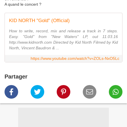
A quand le concert ?
KID NORTH "Gold" (Official)
How to write, record, mix and release a track in 7 steps.
Easy. "Gold" from "New Waters" LP, out 11.03.16
http://www.kidnorth.com Directed by Kid North Filmed by Kid
North, Vincent Baudron & ...
https://www.youtube.com/watch?v=ZOLs-NxO5Lc
Partager