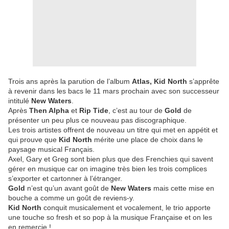
Trois ans après la parution de l’album
Atlas, Kid North
s’apprête
à revenir dans les bacs le 11 mars prochain avec son successeur
intitulé
New Waters
.
Après
Then Alpha
et
Rip Tide
, c’est au tour de
Gold
de
présenter un peu plus ce nouveau pas discographique.
Les trois artistes offrent de nouveau un titre qui met en appétit et
qui prouve que
Kid North
mérite une place de choix dans le
paysage musical Français.
Axel, Gary et Greg sont bien plus que des Frenchies qui savent
gérer en musique car on imagine très bien les trois complices
s’exporter et cartonner à l’étranger.
Gold
n’est qu’un avant goût de
New Waters
mais cette mise en
bouche a comme un goût de reviens-y.
Kid North
conquit musicalement et vocalement, le trio apporte
une touche so fresh et so pop à la musique Française et on les
en remercie !