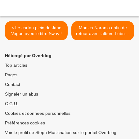
< Le carton plein de Jane
Monica Naranjo enfin de
Vogue avec le titre Sway !
retour avec l’album Lubna !
>
Hébergé par Overblog
Top articles
Pages
Contact
Signaler un abus
C.G.U.
Cookies et données personnelles
Préférences cookies
Voir le profil de Steph Musicnation sur le portail Overblog