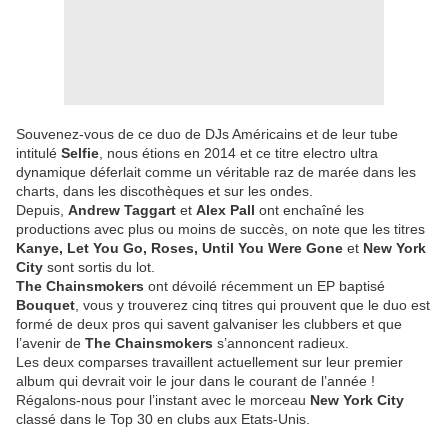
Souvenez-vous de ce duo de DJs Américains et de leur tube
intitulé
Selfie
, nous étions en 2014 et ce titre electro ultra
dynamique déferlait comme un véritable raz de marée dans les
charts, dans les discothèques et sur les ondes.
Depuis,
Andrew Taggart
et
Alex Pall
ont enchaîné les
productions avec plus ou moins de succès, on note que les titres
Kanye, Let You Go, Roses, Until You Were Gone
et
New York
City
sont sortis du lot.
The Chainsmokers
ont dévoilé récemment un EP baptisé
Bouquet
, vous y trouverez cinq titres qui prouvent que le duo est
formé de deux pros qui savent galvaniser les clubbers et que
l’avenir de
The Chainsmokers
s’annoncent radieux.
Les deux comparses travaillent actuellement sur leur premier
album qui devrait voir le jour dans le courant de l’année !
Régalons-nous pour l’instant avec le morceau
New York City
classé dans le Top 30 en clubs aux Etats-Unis.