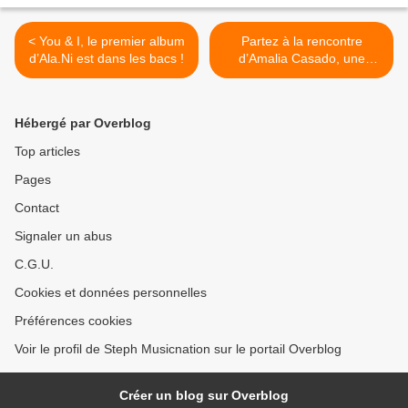
< You & I, le premier album
Partez à la rencontre
d’Ala.Ni est dans les bacs !
d’Amalia Casado, une
artiste qui va vous séduire
en 2016 ! >
Hébergé par Overblog
Top articles
Pages
Contact
Signaler un abus
C.G.U.
Cookies et données personnelles
Préférences cookies
Voir le profil de Steph Musicnation sur le portail Overblog
Créer un blog sur Overblog