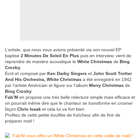
L’artiste, que nous vous avions présenté via son nouvel EP
baptisé
2 Minutes De Soleil En Plus
puis en interview, vient de
reprendre de manière acoustique le
White Christmas
de
Bing
Crosby
.
Ecrit et composé par
Ken Darby Singers
et
John Scott Trotter
And His Orchestra, White Christmas
a été enregistré en 1942
par l’artiste Américain et figure sur l’album
Merry Christmas
de
Bing Crosby
.
Fab’M
en propose une très belle relecture simple mais efficace et
on pourrait même dire que le chanteur se transforme en crooner
façon
Chris Isaak
et cela lui va fort bien.
Profitez de cette petite bouffée de fraîcheur afin de finir de
préparer noël !