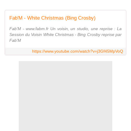
Fab'M - White Christmas (Bing Crosby)
Fab'M - www.fabm.fr Un voisin, un studio, une reprise : La
Session du Voisin White Christmas - Bing Crosby reprise par
Fab'M
https://www.youtube.com/watch?v=j3Gf45MpVoQ