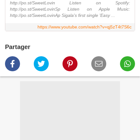
http://po.st/SweetLovin Listen on Spotify:
http://po.st/SweetLovinSp Listen on Apple Music:
http://po.st/SweetLovinAp Sigala's first single 'Easy ...
https://www.youtube.com/watch?v=qj5zT4t7S6c
Partager