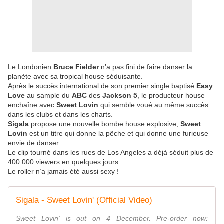
Le Londonien
Bruce Fielder
n’a pas fini de faire danser la
planète avec sa tropical house séduisante.
Après le succès international de son premier single baptisé
Easy
Love
au sample du
ABC
des
Jackson 5
, le producteur house
enchaîne avec
Sweet Lovin
qui semble voué au même succès
dans les clubs et dans les charts.
Sigala
propose une nouvelle bombe house explosive,
Sweet
Lovin
est un titre qui donne la pêche et qui donne une furieuse
envie de danser.
Le clip tourné dans les rues de Los Angeles a déjà séduit plus de
400 000 viewers en quelques jours.
Le roller n’a jamais été aussi sexy !
Sigala - Sweet Lovin' (Official Video)
Sweet Lovin' is out on 4 December. Pre-order now: