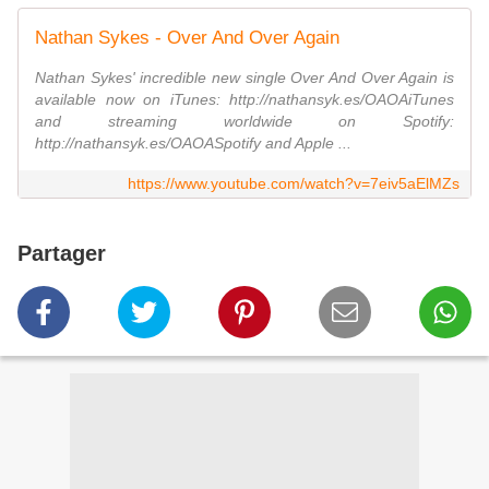
Nathan Sykes - Over And Over Again
Nathan Sykes' incredible new single Over And Over Again is
available now on iTunes: http://nathansyk.es/OAOAiTunes
and streaming worldwide on Spotify:
http://nathansyk.es/OAOASpotify and Apple ...
https://www.youtube.com/watch?v=7eiv5aElMZs
Partager