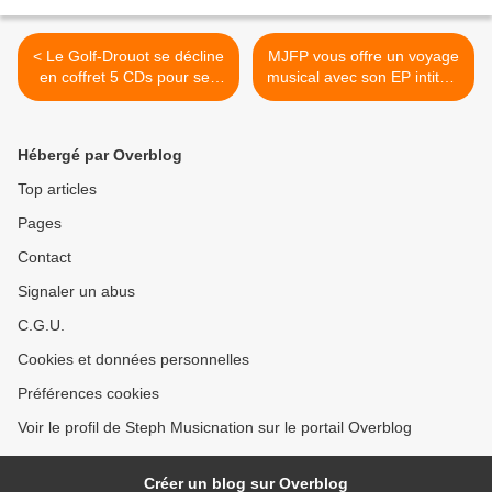
< Le Golf-Drouot se décline
MJFP vous offre un voyage
en coffret 5 CDs pour ses
musical avec son EP intitulé
60 ans !
Son Of The Sky ! >
Hébergé par Overblog
Top articles
Pages
Contact
Signaler un abus
C.G.U.
Cookies et données personnelles
Préférences cookies
Voir le profil de Steph Musicnation sur le portail Overblog
Créer un blog sur Overblog