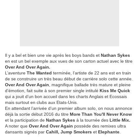
Il y a bel et bien une vie après les boys bands et
Nathan Sykes
en est un bel exemple aux vues de son carton actuel avec le titre
Over And Over Again.
L’aventure
The Wanted
terminée, l’artiste de 22 ans est en train
de se construire un très beau début de carrière solo cette année.
Over And Over Again
, magnifique ballade très mature et pleine
d’émotion, fait suite à son premier single intitulé
Kiss Me Quick
qui a jouit d’un bon accueil dans les charts Anglais et Ecossais
mais surtout en clubs aux Etats-Unis.
En attendant l’arrivée d’un premier album solo, on nous annonce
déjà la sortie début 2016 du titre
More Than You'll Never Know
et la participation de
Nathan Sykes
à la tournée des
Little Mix.
A noter que
Over And Over Again
possède des remixes ultra
dansants signés par
Cahill, Jump Smokers
et
Elephante
.