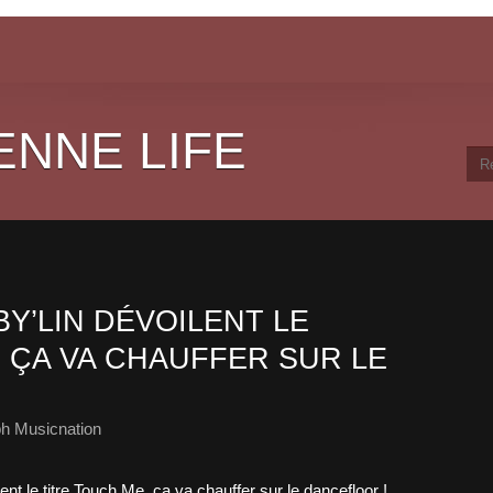
ENNE LIFE
Y’LIN DÉVOILENT LE
 ÇA VA CHAUFFER SUR LE
h Musicnation