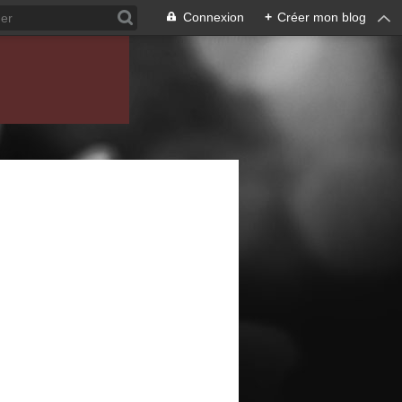
Connexion
+
Créer mon blog