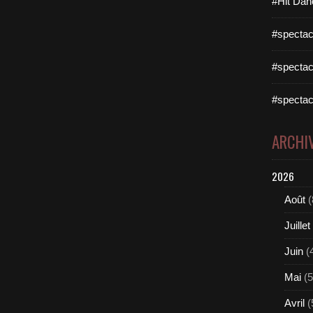
#Hit Dan
#spectac
#spectac
#spectac
ARCHI
2026
Août
(
Juillet
Juin
(
Mai
(5
Avril
(