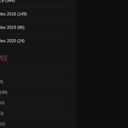
ce (544)
les 2018 (149)
les 2019 (86)
les 2020 (24)
VES
8)
(48)
43)
3)
50)