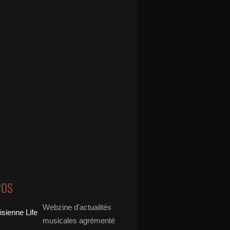
POS
Webzine d'actualités
musicales agrémenté