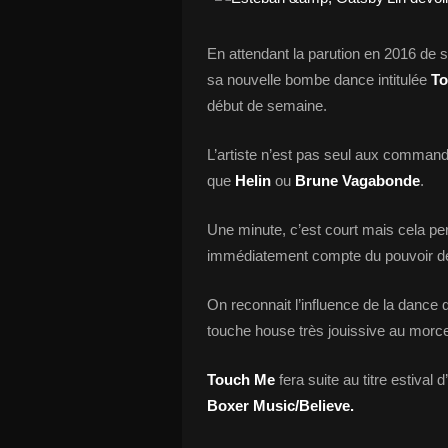
En attendant la parution en 2016 de 
sa nouvelle bombe dance intitulée
To
début de semaine.
L’artiste n’est pas seul aux commande
que
Helin
ou
Brune Vagabonde
.
Une minute, c’est court mais cela per
immédiatement compte du pouvoir d
On reconnait l’influence de la dance
touche house très jouissive au morc
Touch Me
fera suite au titre estival d’
Boxer Music/Believe.