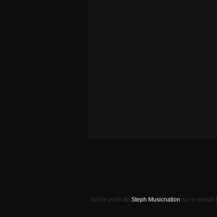
Voir le profil de
Steph Musicnation
sur le portail