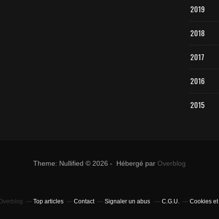
2019
2018
2017
2016
2015
Theme: Nullified © 2026 - Hébergé par
Overblog
 Overblog
Top articles
Contact
Signaler un abus
C.G.U.
Cookies et