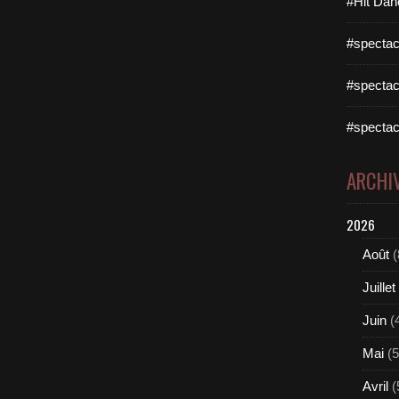
#Hit Dan
#spectac
#spectac
#spectac
ARCHI
2026
Août
(
Juillet
Juin
(
Mai
(5
Avril
(