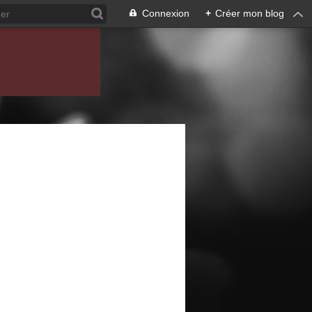
Connexion
+
Créer mon blog