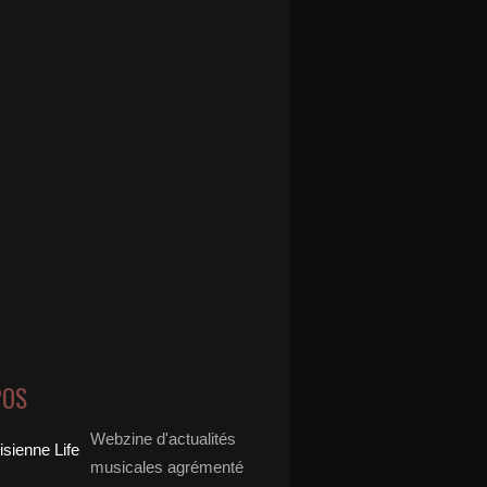
POS
Webzine d'actualités
musicales agrémenté