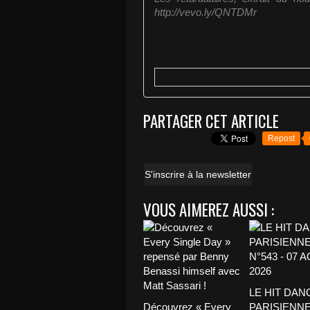
http://vevo.ly/QNTDMr
PARTAGER CET ARTICLE
Repost
S'inscrire à la newsletter
VOUS AIMEREZ AUSSI :
LE HIT DAN
Découvrez « Every
PARISIENNE