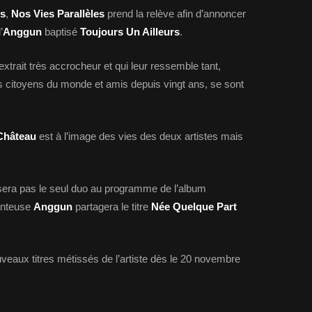
ts
,
Nos Vies Parallèles
prend la relève afin d’annoncer
’
Anggun
baptisé
Toujours Un Ailleurs
.
trait très accrocheur et qui leur ressemble tant,
es citoyens du monde et amis depuis vingt ans, se sont
Château
est à l’image des vies des deux artistes mais
era pas le seul duo au programme de l’album
anteuse
Anggun
partagera le titre
Née Quelque Part
veaux titres métissés de l’artiste dès le 20 novembre