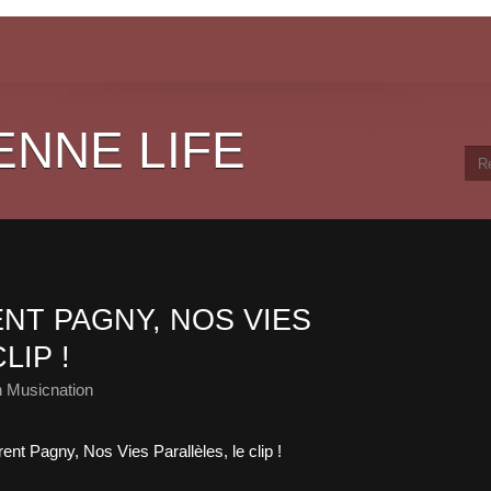
ENNE LIFE
NT PAGNY, NOS VIES
LIP !
 Musicnation