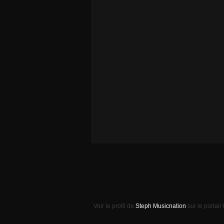
Voir le profil de
Steph Musicnation
sur le portail