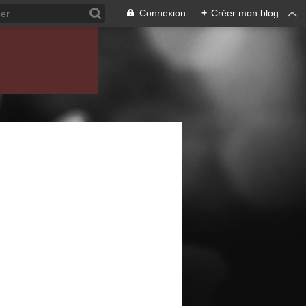
Connexion
+
Créer mon blog