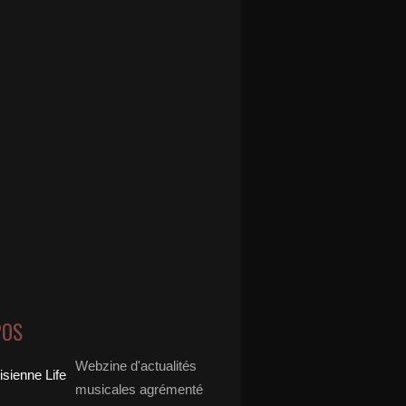
POS
Webzine d'actualités
musicales agrémenté