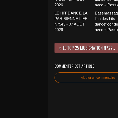
LE HIT DANCE LA
Bassmassage
PARISIENNE LIFE
l’un des hits
N°543 - 07 AOÛT
dancefloor de 
2026
avec « Passio
LE TOP 25 MUSICNATION N°22 - 08 NOVEMBRE 2015
COMMENTER CET ARTICLE
Ajouter un commentaire