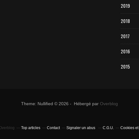
2019
2018
2017
2016
2015
Theme: Nullified © 2026 - Hébergé par
Overblog
 Overblog
Top articles
Contact
Signaler un abus
C.G.U.
Cookies et