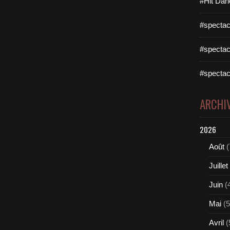
#Hit Dan
#spectac
#spectac
#spectac
ARCHI
2026
Août
(
Juillet
Juin
(
Mai
(5
Avril
(