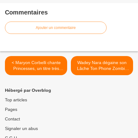
Commentaires
Ajouter un commentaire
< Maryon Corbelli chante
Wadey Nara dégaine son
Princesses, un titre très
Lâche Ton Phone Zombie
girly et percutant !
pour Halloween ! >
Hébergé par Overblog
Top articles
Pages
Contact
Signaler un abus