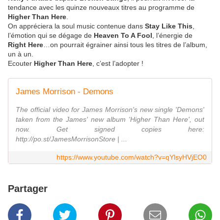
tendance avec les quinze nouveaux titres au programme de
Higher Than Here
.
On appréciera la soul music contenue dans
Stay Like This
,
l’émotion qui se dégage de
Heaven To A Fool
, l’énergie de
Right Here
…on pourrait égrainer ainsi tous les titres de l’album,
un à un.
Ecouter
Higher Than Here
, c’est l’adopter !
James Morrison - Demons
The official video for James Morrison's new single 'Demons'
taken from the James' new album 'Higher Than Here', out
now. Get signed copies here:
http://po.st/JamesMorrisonStore | ...
https://www.youtube.com/watch?v=qYlsyHVjEO0
Partager