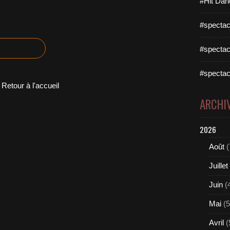
#Hit Dan
#spectac
#spectac
#spectac
Retour à l'accueil
ARCHI
2026
Août
(
Juillet
Juin
(
Mai
(5
Avril
(