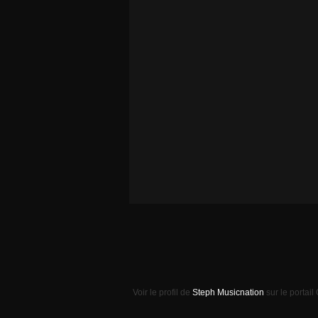
Voir le profil de
Steph Musicnation
sur le portail