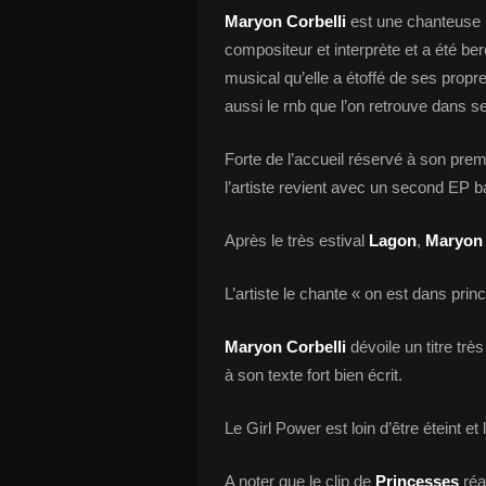
Maryon Corbelli
est une chanteuse p
compositeur et interprète et a été b
musical qu’elle a étoffé de ses propre
aussi le rnb que l’on retrouve dans 
Forte de l’accueil réservé à son prem
l’artiste revient avec un second EP 
Après le très estival
Lagon
,
Maryon 
L’artiste le chante « on est dans pri
Maryon Corbelli
dévoile un titre trè
à son texte fort bien écrit.
Le Girl Power est loin d’être éteint et
A noter que le clip de
Princesses
réa