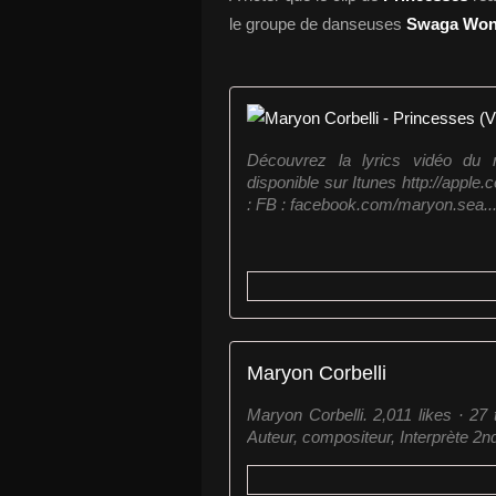
le groupe de danseuses
Swaga Wo
Découvrez la lyrics vidéo du 
disponible sur Itunes http://apple
: FB : facebook.com/maryon.sea..
Maryon Corbelli
Maryon Corbelli. 2,011 likes · 2
Auteur, compositeur, Interprète 2nd