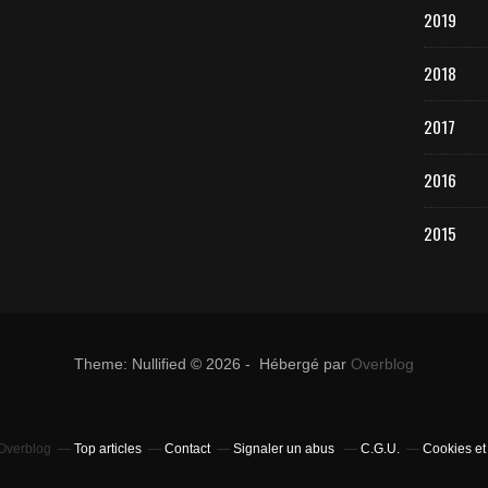
2019
2018
2017
2016
2015
Theme: Nullified © 2026 - Hébergé par
Overblog
 Overblog
Top articles
Contact
Signaler un abus
C.G.U.
Cookies et