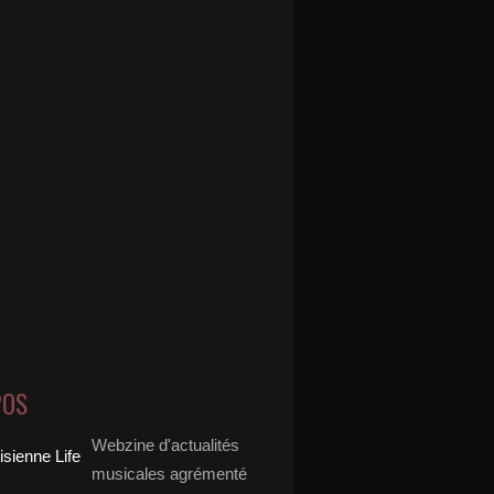
POS
Webzine d'actualités
musicales agrémenté