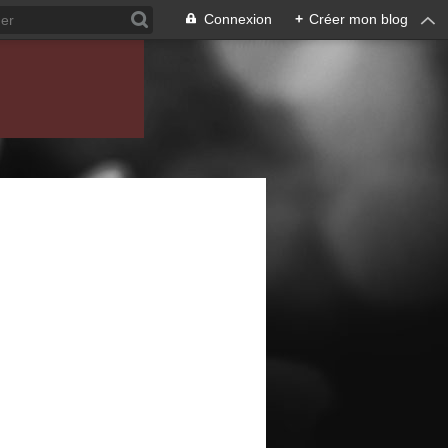
Connexion
+
Créer mon blog