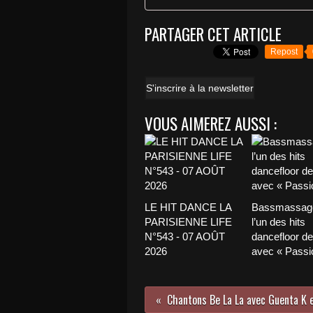
PARTAGER CET ARTICLE
Repost
S'inscrire à la newsletter
VOUS AIMEREZ AUSSI :
LE HIT DANCE LA
Bassmassage
PARISIENNE LIFE
l’un des hits
N°543 - 07 AOÛT
dancefloor de 
2026
avec « Passio