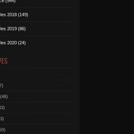
ce (544)
les 2018 (149)
les 2019 (86)
les 2020 (24)
VES
7)
(48)
43)
3)
50)